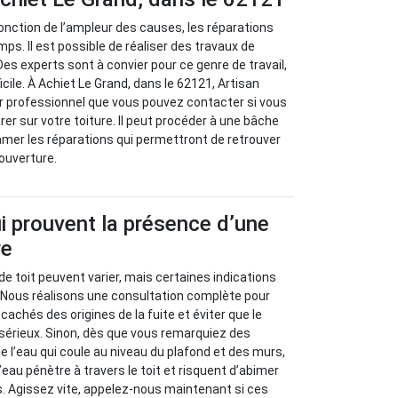
 fonction de l’ampleur des causes, les réparations
ps. Il est possible de réaliser des travaux de
Des experts sont à convier pour ce genre de travail,
fficile. À Achiet Le Grand, dans le 62121, Artisan
r professionnel que vous pouvez contacter si vous
er sur votre toiture. Il peut procéder à une bâche
mer les réparations qui permettront de retrouver
couverture.
i prouvent la présence d’une
re
de toit peuvent varier, mais certaines indications
. Nous réalisons une consultation complète pour
achés des origines de la fuite et éviter que le
sérieux. Sinon, dès que vous remarquiez des
e l’eau qui coule au niveau du plafond et des murs,
eau pénètre à travers le toit et risquent d’abimer
s. Agissez vite, appelez-nous maintenant si ces