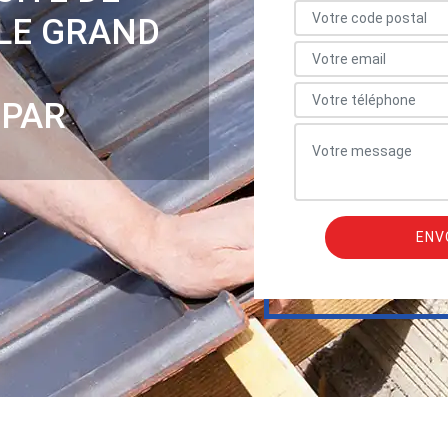
 LE GRAND
 PAR