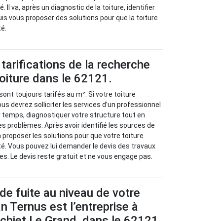
Il va, après un diagnostic de la toiture, identifier
uis vous proposer des solutions pour que la toiture
té.
tarifications de la recherche
toiture dans le 62121.
sont toujours tarifés au m². Si votre toiture
us devrez solliciter les services d’un professionnel
r temps, diagnostiquer votre structure tout en
es problèmes. Après avoir identifié les sources de
va proposer les solutions pour que votre toiture
é. Vous pouvez lui demander le devis des travaux
es. Le devis reste gratuit et ne vous engage pas.
de fuite au niveau de votre
an Ternus est l’entreprise à
chiet Le Grand, dans le 62121