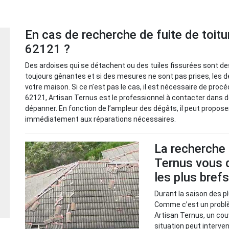
En cas de recherche de fuite de toiture
62121 ?
Des ardoises qui se détachent ou des tuiles fissurées sont des
toujours gênantes et si des mesures ne sont pas prises, les 
votre maison. Si ce n’est pas le cas, il est nécessaire de proc
62121, Artisan Ternus est le professionnel à contacter dans de 
dépanner. En fonction de l’ampleur des dégâts, il peut proposer 
immédiatement aux réparations nécessaires.
La recherche d
Ternus vous d
les plus brefs
Durant la saison des pl
Comme c’est un problème
Artisan Ternus, un cou
situation peut interve