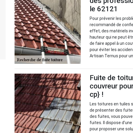
des professi
le 62121
Pour prévenir les probl
recommandé de confier
effet, des matériels i
hauteur qui ne peut êt
de faire appel à un cou
pour éviter les acciden
Artisan Ternus pour un
Fuite de toitu
couvreur pour
cp} !
Les toitures en tuiles 
de présenter des fuite
des fuites, vous pouve
fuites. Il dispose d’un
pour proposer une solu