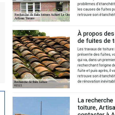
problèmes d’étanchéité. 
les causes de fuites p
retrouve son étanchéi
À propos des 
de fuites de 
Les travaux de toiture 
présente des fuites, vo
qui va, dans un premie
recherchant l’origine d
fuite et puis après, il 
retrouve son étanchéit
de rénovation inévitabl
La recherche 
toiture, Artis
contacter à A