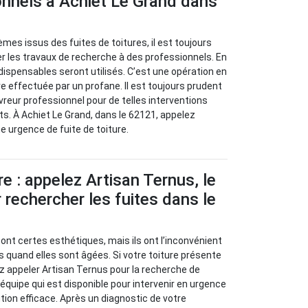
onnels à Achiet Le Grand dans
èmes issus des fuites de toitures, il est toujours
 les travaux de recherche à des professionnels. En
ndispensables seront utilisés. C’est une opération en
re effectuée par un profane. Il est toujours prudent
vreur professionnel pour de telles interventions
ts. À Achiet Le Grand, dans le 62121, appelez
e urgence de fuite de toiture.
re : appelez Artisan Ternus, le
 rechercher les fuites dans le
sont certes esthétiques, mais ils ont l’inconvénient
s quand elles sont âgées. Si votre toiture présente
z appeler Artisan Ternus pour la recherche de
e équipe qui est disponible pour intervenir en urgence
tion efficace. Après un diagnostic de votre