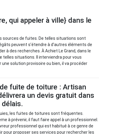
, qui appeler à ville} dans le
 sources de fuites. De telles situations sont
dégâts peuvent s’étendre à d’autres éléments de
éder à des recherches. À Achiet Le Grand, dans le
telles situations. Il interviendra pour vous
une solution provisoire ou bien, il va procéder
e fuite de toiture : Artisan
élivrera un devis gratuit dans
 délais.
uies, les fuites de toitures sont fréquentes.
 à prévenir, il faut faire appel à un professionnel.
vreur professionnel qui est habitué à ce genre de
nir pour proposer ses services pour rechercher les