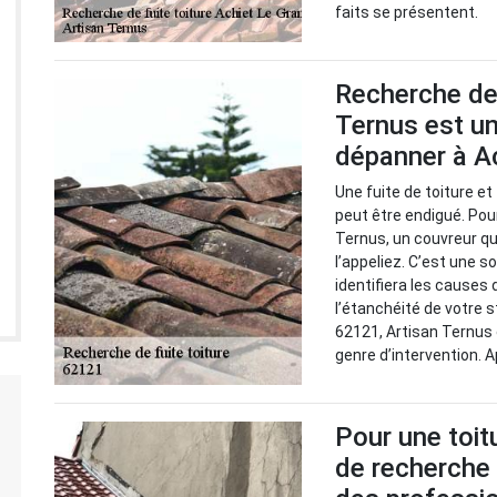
faits se présentent.
Recherche de 
Ternus est un
dépanner à Ac
Une fuite de toiture e
peut être endigué. Pour
Ternus, un couvreur qu
l’appeliez. C’est une so
identifiera les causes
l’étanchéité de votre s
62121, Artisan Ternus
genre d’intervention. 
Pour une toitu
de recherche 