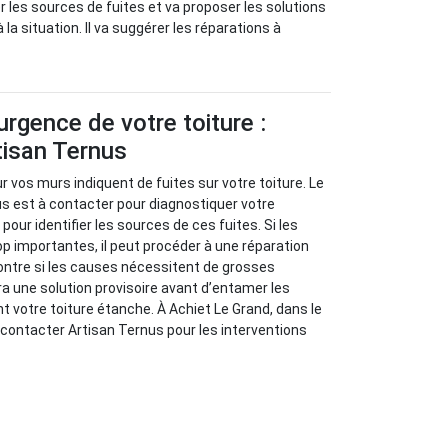
ier les sources de fuites et va proposer les solutions
 la situation. Il va suggérer les réparations à
urgence de votre toiture :
tisan Ternus
 vos murs indiquent de fuites sur votre toiture. Le
s est à contacter pour diagnostiquer votre
our identifier les sources de ces fuites. Si les
p importantes, il peut procéder à une réparation
ontre si les causes nécessitent de grosses
ra une solution provisoire avant d’entamer les
t votre toiture étanche. À Achiet Le Grand, dans le
 contacter Artisan Ternus pour les interventions