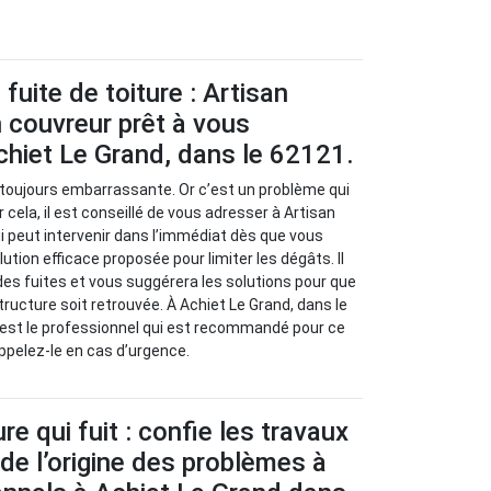
fuite de toiture : Artisan
 couvreur prêt à vous
hiet Le Grand, dans le 62121.
t toujours embarrassante. Or c’est un problème qui
 cela, il est conseillé de vous adresser à Artisan
i peut intervenir dans l’immédiat dès que vous
lution efficace proposée pour limiter les dégâts. Il
 des fuites et vous suggérera les solutions pour que
tructure soit retrouvée. À Achiet Le Grand, dans le
 est le professionnel qui est recommandé pour ce
Appelez-le en cas d’urgence.
re qui fuit : confie les travaux
de l’origine des problèmes à