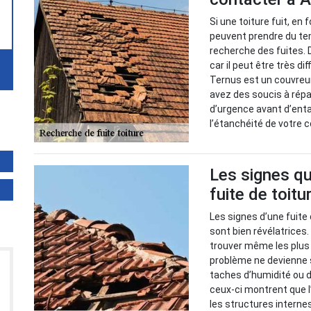
Si une toiture fuit, en
peuvent prendre du tem
recherche des fuites. 
car il peut être très di
Ternus est un couvreu
avez des soucis à répar
d’urgence avant d’enta
l’étanchéité de votre 
Les signes qu
fuite de toitu
Les signes d’une fuite 
sont bien révélatrices
trouver même les plus c
problème ne devienne 
taches d’humidité ou d
ceux-ci montrent que l’
les structures interne