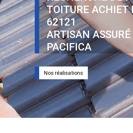
TOITURE ACHIET
62121
ARTISAN ASSURÉ
PACIFICA
Nos réalisations