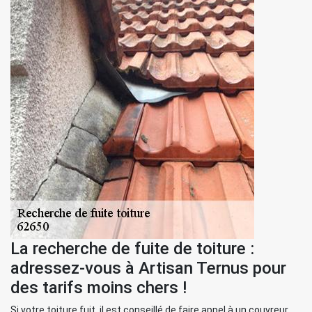
La recherche de fuite de toiture :
adressez-vous à Artisan Ternus pour
des tarifs moins chers !
Si votre toiture fuit, il est conseillé de faire appel à un couvreur