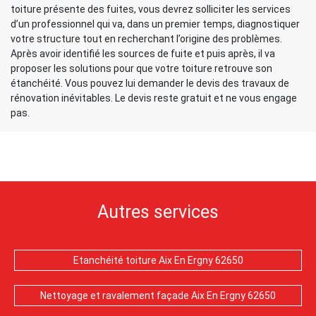
toiture présente des fuites, vous devrez solliciter les services
d’un professionnel qui va, dans un premier temps, diagnostiquer
votre structure tout en recherchant l’origine des problèmes.
Après avoir identifié les sources de fuite et puis après, il va
proposer les solutions pour que votre toiture retrouve son
étanchéité. Vous pouvez lui demander le devis des travaux de
rénovation inévitables. Le devis reste gratuit et ne vous engage
pas.
Autres services
Etanchéité toiture Aix En Ergny 62650
Nettoyage et ravalement façade Aix En Ergny 62650