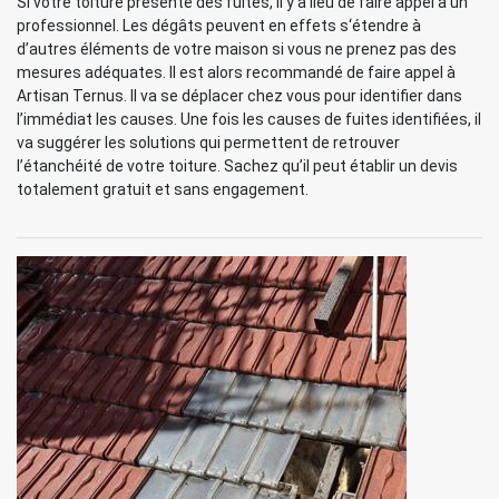
Si votre toiture présente des fuites, il y a lieu de faire appel à un
professionnel. Les dégâts peuvent en effets s‘étendre à
d’autres éléments de votre maison si vous ne prenez pas des
mesures adéquates. Il est alors recommandé de faire appel à
Artisan Ternus. Il va se déplacer chez vous pour identifier dans
l’immédiat les causes. Une fois les causes de fuites identifiées, il
va suggérer les solutions qui permettent de retrouver
l’étanchéité de votre toiture. Sachez qu’il peut établir un devis
totalement gratuit et sans engagement.