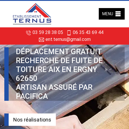
MENU
03 59 28 38 05
06 35 43 69 44
ent.ternus@gmail.com
DÉPLACEMENT GRATUIT
RECHERCHE DE FUITE DE
TOITURE AIX EN ERGNY
62650
ARTISAN ASSURÉ PAR
PACIFICA
Nos réalisations