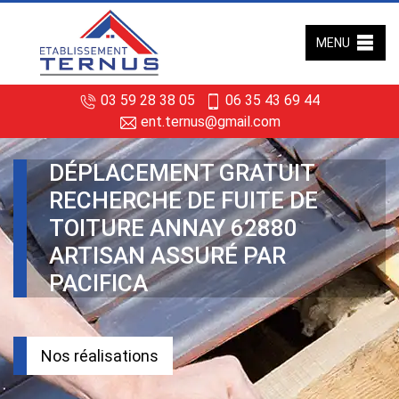
MENU
03 59 28 38 05
06 35 43 69 44
ent.ternus@gmail.com
DÉPLACEMENT GRATUIT
RECHERCHE DE FUITE DE
TOITURE ANNAY 62880
ARTISAN ASSURÉ PAR
PACIFICA
Nos réalisations