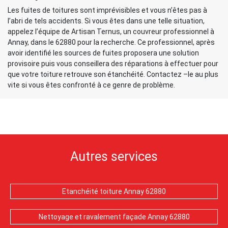
Les fuites de toitures sont imprévisibles et vous n’êtes pas à
l’abri de tels accidents. Si vous êtes dans une telle situation,
appelez l’équipe de Artisan Ternus, un couvreur professionnel à
Annay, dans le 62880 pour la recherche. Ce professionnel, après
avoir identifié les sources de fuites proposera une solution
provisoire puis vous conseillera des réparations à effectuer pour
que votre toiture retrouve son étanchéité. Contactez –le au plus
vite si vous êtes confronté à ce genre de problème.
Autres services
Etanchéité toiture Annay 62880
Nettoyage et ravalement façade Annay 62880