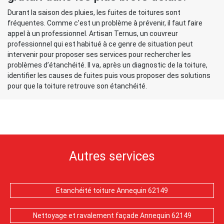
Durant la saison des pluies, les fuites de toitures sont
fréquentes. Comme c’est un problème à prévenir, il faut faire
appel à un professionnel. Artisan Ternus, un couvreur
professionnel qui est habitué à ce genre de situation peut
intervenir pour proposer ses services pour rechercher les
problèmes d’étanchéité. Il va, après un diagnostic de la toiture,
identifier les causes de fuites puis vous proposer des solutions
pour que la toiture retrouve son étanchéité.
Autres services
Etanchéité toiture Annequin 62149
Nettoyage et ravalement façade Annequin 62149