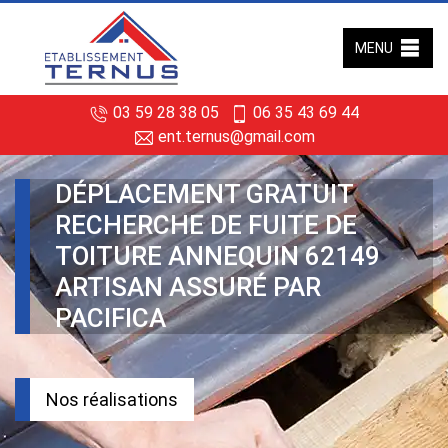
MENU
03 59 28 38 05
06 35 43 69 44
ent.ternus@gmail.com
DÉPLACEMENT GRATUIT
RECHERCHE DE FUITE DE
TOITURE ANNEQUIN 62149
ARTISAN ASSURÉ PAR
PACIFICA
Nos réalisations