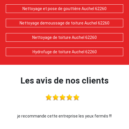
Nettoyage et pose de gouttière Auchel 62260
Nettoyage demoussage de toiture Auchel 62260
Nettoyage de toiture Auchel 62260
Hydrofuge de toiture Auchel 62260
Les avis de nos clients
je recommande cette entreprise les yeux fermés !!!