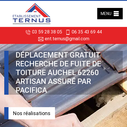
MENU
03 59 28 38 05
06 35 43 69 44
ent.ternus@gmail.com
DÉPLACEMENT GRATUIT
RECHERCHE DE FUITE DE
TOITURE AUCHEL 62260
ARTISAN ASSURÉ PAR
PACIFICA
Nos réalisations