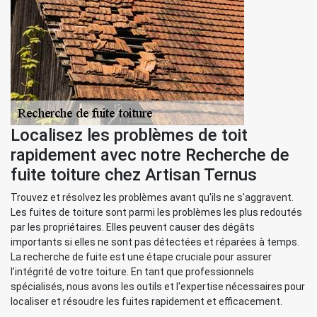
Localisez les problèmes de toit
rapidement avec notre Recherche de
fuite toiture chez Artisan Ternus
Trouvez et résolvez les problèmes avant qu'ils ne s'aggravent.
Les fuites de toiture sont parmi les problèmes les plus redoutés
par les propriétaires. Elles peuvent causer des dégâts
importants si elles ne sont pas détectées et réparées à temps.
La recherche de fuite est une étape cruciale pour assurer
l’intégrité de votre toiture. En tant que professionnels
spécialisés, nous avons les outils et l'expertise nécessaires pour
localiser et résoudre les fuites rapidement et efficacement.