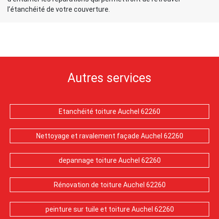
l’étanchéité de votre couverture.
Autres services
Etanchéité toiture Auchel 62260
Nettoyage et ravalement façade Auchel 62260
depannage toiture Auchel 62260
Rénovation de toiture Auchel 62260
peinture sur tuile et toiture Auchel 62260