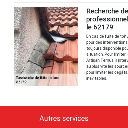
Recherche de f
professionne
le 62179
En cas de fuite de toit
pour des interventions
toujours disponible po
situation. Pour limiter 
Artisan Ternus. Il inter
au plus vite les source
pour limiter les dégâts.
inévitables.
Autres services