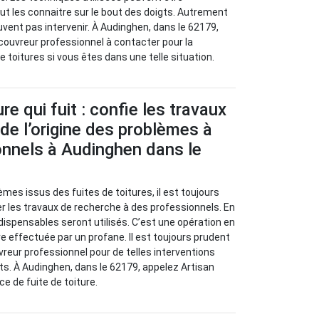
ut les connaitre sur le bout des doigts. Autrement
uvent pas intervenir. À Audinghen, dans le 62179,
couvreur professionnel à contacter pour la
 toitures si vous êtes dans une telle situation.
re qui fuit : confie les travaux
de l’origine des problèmes à
onnels à Audinghen dans le
èmes issus des fuites de toitures, il est toujours
 les travaux de recherche à des professionnels. En
ndispensables seront utilisés. C’est une opération en
re effectuée par un profane. Il est toujours prudent
vreur professionnel pour de telles interventions
nts. À Audinghen, dans le 62179, appelez Artisan
e de fuite de toiture.