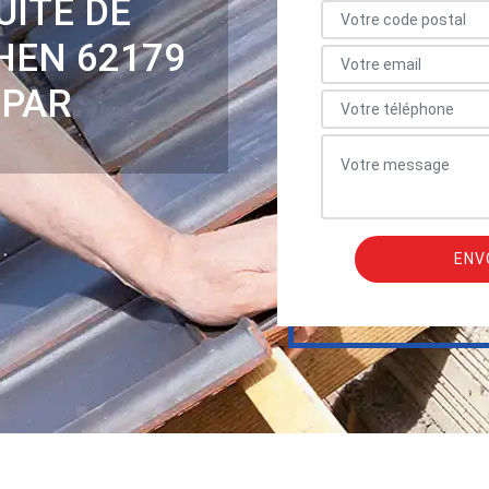
UITE DE
HEN 62179
 PAR