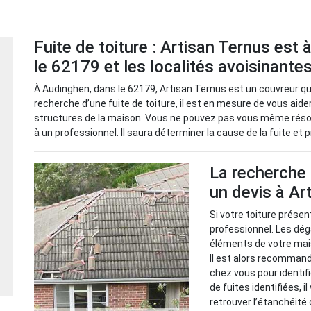
Fuite de toiture : Artisan Ternus est
le 62179 et les localités avoisinante
À Audinghen, dans le 62179, Artisan Ternus est un couvreur qui
recherche d’une fuite de toiture, il est en mesure de vous aide
structures de la maison. Vous ne pouvez pas vous même résoud
à un professionnel. Il saura déterminer la cause de la fuite e
La recherche 
un devis à Ar
Si votre toiture présent
professionnel. Les dég
éléments de votre mai
Il est alors recommandé
chez vous pour identif
de fuites identifiées, 
retrouver l’étanchéité 