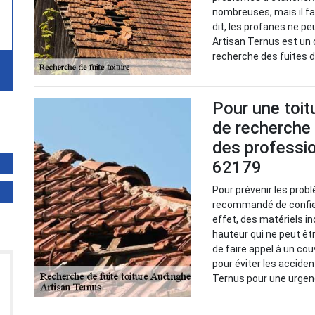
nombreuses, mais il fa
dit, les profanes ne pe
Artisan Ternus est un 
recherche des fuites de
Pour une toitu
de recherche 
des professi
62179
Pour prévenir les probl
recommandé de confier
effet, des matériels i
hauteur qui ne peut êt
de faire appel à un cou
pour éviter les accide
Ternus pour une urgenc