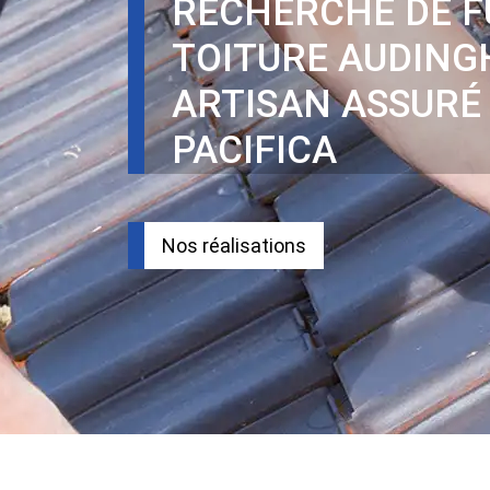
RECHERCHE DE F
TOITURE AUDING
ARTISAN ASSURÉ
PACIFICA
Nos réalisations