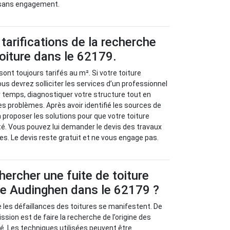
 sans engagement.
tarifications de la recherche
toiture dans le 62179.
sont toujours tarifés au m². Si votre toiture
us devrez solliciter les services d’un professionnel
r temps, diagnostiquer votre structure tout en
es problèmes. Après avoir identifié les sources de
va proposer les solutions pour que votre toiture
é. Vous pouvez lui demander le devis des travaux
es. Le devis reste gratuit et ne vous engage pas.
rcher une fuite de toiture
 de Audinghen dans le 62179 ?
ue les défaillances des toitures se manifestent. De
ission est de faire la recherche de l’origine des
. Les techniques utilisées peuvent être