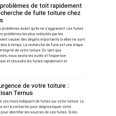
 problèmes de toit rapidement
cherche de fuite toiture chez
us
s problèmes avant qu'ils ne s'aggravent. Les fuites
les problèmes les plus redoutés par les
euvent causer des dégâts importants si elles ne sont
rées à temps. La recherche de fuite est une étape
’intégrité de votre toiture. En tant que
sés, nous avons les outils et l'expertise
iser et résoudre les fuites rapidement et
urgence de votre toiture :
tisan Ternus
 vos murs indiquent de fuites sur votre toiture. Le
s est à contacter pour diagnostiquer votre
our identifier les sources de ces fuites. Si les