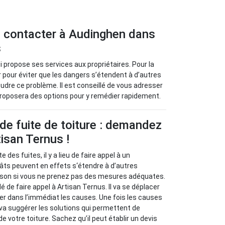
 à contacter à Audinghen dans
s
 propose ses services aux propriétaires. Pour la
r pour éviter que les dangers s’étendent à d’autres
re ce problème. Il est conseillé de vous adresser
t proposera des options pour y remédier rapidement.
de fuite de toiture : demandez
tisan Ternus !
e des fuites, il y a lieu de faire appel à un
âts peuvent en effets s‘étendre à d’autres
son si vous ne prenez pas des mesures adéquates.
 de faire appel à Artisan Ternus. Il va se déplacer
ier dans l’immédiat les causes. Une fois les causes
il va suggérer les solutions qui permettent de
de votre toiture. Sachez qu’il peut établir un devis