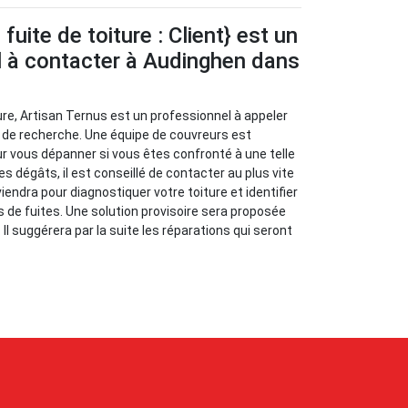
uite de toiture : Client} est un
l à contacter à Audinghen dans
ure, Artisan Ternus est un professionnel à appeler
 de recherche. Une équipe de couvreurs est
ur vous dépanner si vous êtes confronté à une telle
les dégâts, il est conseillé de contacter au plus vite
viendra pour diagnostiquer votre toiture et identifier
s de fuites. Une solution provisoire sera proposée
 Il suggérera par la suite les réparations qui seront