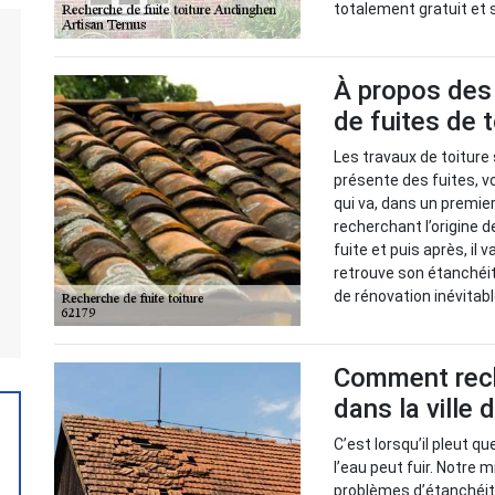
totalement gratuit et
À propos des 
de fuites de 
Les travaux de toiture 
présente des fuites, vo
qui va, dans un premie
recherchant l’origine d
fuite et puis après, il 
retrouve son étanchéit
de rénovation inévitabl
Comment reche
dans la ville
C’est lorsqu’il pleut q
l’eau peut fuir. Notre m
problèmes d’étanchéité