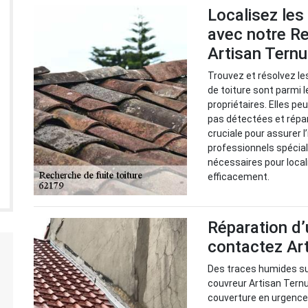
Localisez les
avec notre Re
Artisan Tern
Trouvez et résolvez le
de toiture sont parmi 
propriétaires. Elles p
pas détectées et répa
cruciale pour assurer l
professionnels spéciali
nécessaires pour local
efficacement.
Réparation d’
contactez Ar
Des traces humides sur
couvreur Artisan Ternu
couverture en urgence p