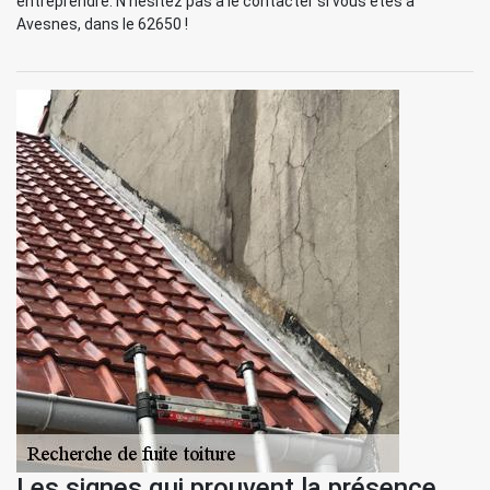
entreprendre. N’hésitez pas à le contacter si vous êtes à
Avesnes, dans le 62650 !
Les signes qui prouvent la présence