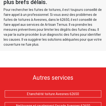
plus brefs délais.
Pour rechercher les fuites de toitures, il est toujours conseillé de
faire appel à un professionnel. Si vous avez des problèmes de
fuites de toitures à Avesnes, dans le 62650, il est conseillé de
faire appel aux services de Artisan Ternus. Il va prendre les
mesures préventives pour limiter les dégâts des fuites d’eau. Il
va par la suite procéder à un diagnostic des fuites pour identifier
les causes. Il va suggérer les solutions adéquates pour que votre
couverture ne fuie plus.
Autres services
Etanchéité toiture Avesnes 62650
Nettoyage et ravalement façade Avesnes 62650