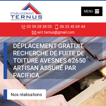
MENU
03 59 28 38 05
06 35 43 69 44
ent.ternus@gmail.com
DÉPLACEMENT GRATUIT
RECHERCHE DE FUITE DE
TOITURE AVESNES 62650
ARTISAN ASSURÉ PAR
PACIFICA
Nos réalisations