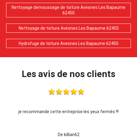
Nettoyage demoussage de toiture Avesnes Les Bapaume
62450
Nettoyage de toiture Avesnes Les Bapaume 62450
Hydrofuge de toiture Avesnes Les Bapaume 62450
Les avis de nos clients
je recommande cette entreprise les yeux fermés !!!
De killian62