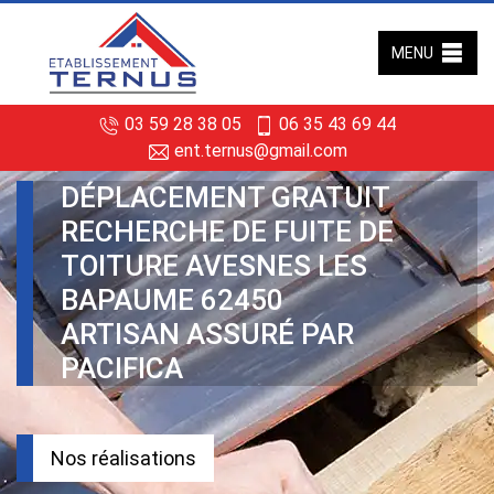
MENU
03 59 28 38 05
06 35 43 69 44
ent.ternus@gmail.com
DÉPLACEMENT GRATUIT
RECHERCHE DE FUITE DE
TOITURE AVESNES LES
BAPAUME 62450
ARTISAN ASSURÉ PAR
PACIFICA
Nos réalisations