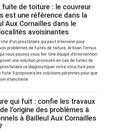
fuite de toiture : le couvreur
s est une référence dans la
eul Aux Cornailles dans le
localités avoisinantes
rche d’un prestataire qui peut intervenir pour
 vos problèmes de fuites de toiture, Artisan Ternus
qui vous pouvez vous fier. Une équipe d’intervention
oposer une solution provisoire en cas de fuites de
ce prestataire va diagnostiquer votre structure pour
e fuite. Il proposera les solutions pérennes pour que
 son étanchéité.
re qui fuit : confie les travaux
de l’origine des problèmes à
nnels à Bailleul Aux Cornailles
7