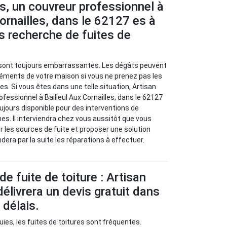
s, un couvreur professionnel à
Cornailles, dans le 62127 es à
s recherche de fuites de
s sont toujours embarrassantes. Les dégâts peuvent
léments de votre maison si vous ne prenez pas les
s. Si vous êtes dans une telle situation, Artisan
fessionnel à Bailleul Aux Cornailles, dans le 62127
oujours disponible pour des interventions de
s. Il interviendra chez vous aussitôt que vous
ier les sources de fuite et proposer une solution
dera par la suite les réparations à effectuer.
e fuite de toiture : Artisan
élivrera un devis gratuit dans
 délais.
uies, les fuites de toitures sont fréquentes.