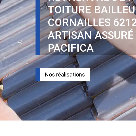
TOITURE BAILLEU
CORNAILLES 621
ARTISAN ASSURÉ
PACIFICA
Nos réalisations