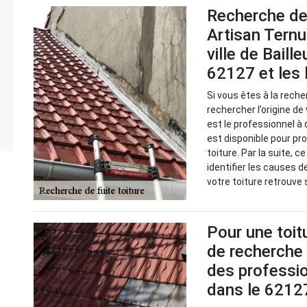
Recherche de 
Artisan Ternu
ville de Baill
62127 et les 
Si vous êtes à la reche
rechercher l’origine de
est le professionnel à 
est disponible pour pr
toiture. Par la suite, 
identifier les causes d
votre toiture retrouve
Pour une toitu
de recherche 
des professio
dans le 6212