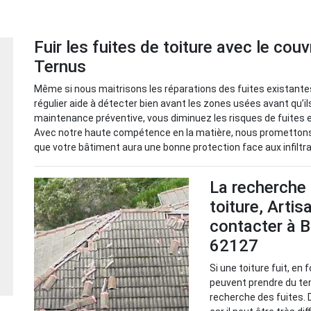
Fuir les fuites de toiture avec le cou
Ternus
Même si nous maitrisons les réparations des fuites existantes
régulier aide à détecter bien avant les zones usées avant qu’i
maintenance préventive, vous diminuez les risques de fuites 
Avec notre haute compétence en la matière, nous promettons 
que votre bâtiment aura une bonne protection face aux infiltrat
La recherche 
toiture, Artis
contacter à Ba
62127
Si une toiture fuit, en
peuvent prendre du tem
recherche des fuites. 