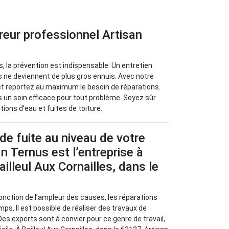
vreur professionnel Artisan
, la prévention est indispensable. Un entretien
ls ne deviennent de plus gros ennuis. Avec notre
et reportez au maximum le besoin de réparations.
un soin efficace pour tout problème. Soyez sûr
ions d’eau et fuites de toiture.
de fuite au niveau de votre
an Ternus est l’entreprise à
illeul Aux Cornailles, dans le
 fonction de l’ampleur des causes, les réparations
ps. Il est possible de réaliser des travaux de
Des experts sont à convier pour ce genre de travail,