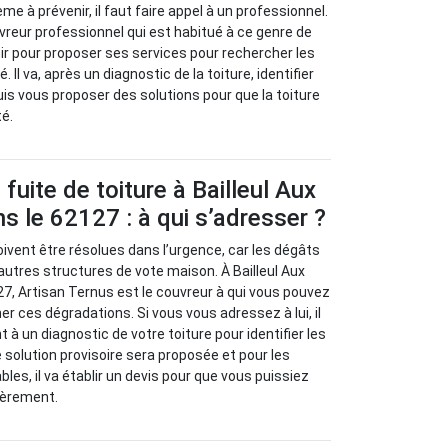
 à prévenir, il faut faire appel à un professionnel.
vreur professionnel qui est habitué à ce genre de
nir pour proposer ses services pour rechercher les
Il va, après un diagnostic de la toiture, identifier
uis vous proposer des solutions pour que la toiture
té.
fuite de toiture à Bailleul Aux
ns le 62127 : à qui s’adresser ?
oivent être résolues dans l’urgence, car les dégâts
autres structures de vote maison. À Bailleul Aux
127, Artisan Ternus est le couvreur à qui vous pouvez
er ces dégradations. Si vous vous adressez à lui, il
à un diagnostic de votre toiture pour identifier les
 solution provisoire sera proposée et pour les
les, il va établir un devis pour que vous puissiez
ièrement.