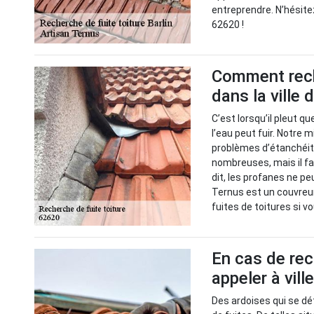
entreprendre. N’hésitez
62620 !
Comment reche
dans la ville 
C’est lorsqu’il pleut q
l’eau peut fuir. Notre m
problèmes d’étanchéité
nombreuses, mais il fa
dit, les profanes ne pe
Ternus est un couvreur
fuites de toitures si v
En cas de rec
appeler à vill
Des ardoises qui se dé