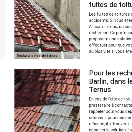
fuites de toit
Les fuites de toitures 
accidents. Si vous êtes
Artisan Ternus, un couv
recherche. Ce professio
proposera une solution
effectuer pour que vot
au plus vite si vous ê
Pour les rech
Barlin, dans 
Ternus
En cas de fuite de toit
prestataire à contacter
l’appeler pour vous dé
intervenir pour décele
efficace, il retrouvera 
apporter la solution. Il