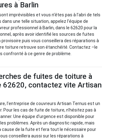
ures à Barlin
sont imprévisibles et vous n’êtes pas à l’abri de tels
 dans une telle situation, appelez l’équipe de
reur professionnel à Barlin, dans le 62620 pour la
nnel, après avoir identifié les sources de fuites
 provisoire puis vous conseillera des réparations à
re toiture retrouve son étanchéité. Contactez –le
tes confronté à ce genre de problème.
erches de fuites de toiture à
le 62620, contactez vite Artisan
ure, l’entreprise de couvreurs Artisan Ternus est un
. Pour les cas de fuite de toiture, n’hésitez pas à
panner. Une équipe d’urgence est disponible pour
r les problèmes. Après un diagnostic rapide, mais
la cause de la fuite et fera tout le nécessaire pour
 vous conseillera aussi sur les réparations à