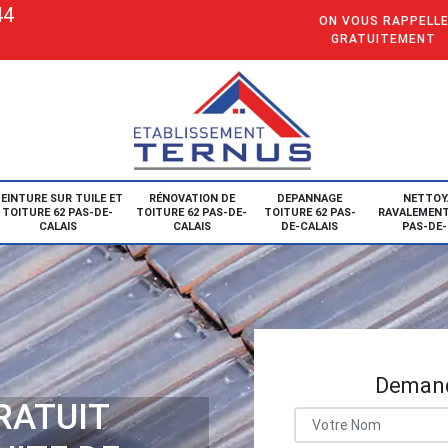
44
ON VOUS RAPPELL
GRATUITEMENT
EINTURE SUR TUILE ET
RÉNOVATION DE
DEPANNAGE
NETTOY
TOITURE 62 PAS-DE-
TOITURE 62 PAS-DE-
TOITURE 62 PAS-
RAVALEMENT
CALAIS
CALAIS
DE-CALAIS
PAS-DE-
Demand
RATUIT