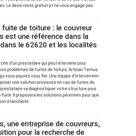
es. Le devis reste gratuit et ne vous engage pas.
fuite de toiture : le couvreur
s est une référence dans la
n dans le 62620 et les localités
rche d’un prestataire qui peut intervenir pour
 vos problèmes de fuites de toiture, Artisan Ternus
qui vous pouvez vous fier. Une équipe d’intervention
oposer une solution provisoire en cas de fuites de
ce prestataire va diagnostiquer votre structure pour
e fuite. Il proposera les solutions pérennes pour que
 son étanchéité.
s, une entreprise de couvreurs,
sition pour la recherche de