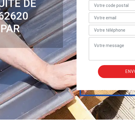
UITE DE
62620
 PAR