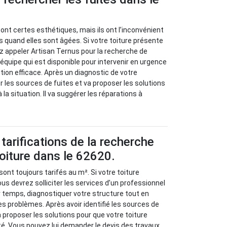
sont certes esthétiques, mais ils ont l’inconvénient
s quand elles sont âgées. Si votre toiture présente
z appeler Artisan Ternus pour la recherche de
e équipe qui est disponible pour intervenir en urgence
tion efficace. Après un diagnostic de votre
ier les sources de fuites et va proposer les solutions
 la situation. Il va suggérer les réparations à
tarifications de la recherche
toiture dans le 62620.
sont toujours tarifés au m². Si votre toiture
us devrez solliciter les services d’un professionnel
r temps, diagnostiquer votre structure tout en
es problèmes. Après avoir identifié les sources de
va proposer les solutions pour que votre toiture
é. Vous pouvez lui demander le devis des travaux