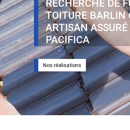
RECHERCHE DE F
TOITURE BARLIN 
ARTISAN ASSURÉ
PACIFICA
Nos réalisations