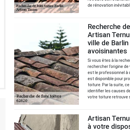
de rénovation inévitabl
Recherche de 
Artisan Ternu
ville de Barli
avoisinantes
Si vous êtes à la reche
rechercher l’origine de
est le professionnel à 
est disponible pour pr
toiture. Par la suite, 
identifier les causes d
votre toiture retrouve
Artisan Ternu
à votre dispo