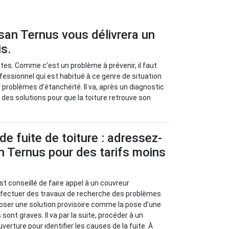
isan Ternus vous délivrera un
is.
ntes. Comme c’est un problème à prévenir, il faut
fessionnel qui est habitué à ce genre de situation
 problèmes d’étanchéité. Il va, après un diagnostic
r des solutions pour que la toiture retrouve son
de fuite de toiture : adressez-
n Ternus pour des tarifs moins
l est conseillé de faire appel à un couvreur
effectuer des travaux de recherche des problèmes
oposer une solution provisoire comme la pose d’une
sont graves. Il va par la suite, procéder à un
verture pour identifier les causes de la fuite. À