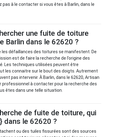
 pas à le contacter si vous êtes à Barlin, dans le
rcher une fuite de toiture
de Barlin dans le 62620 ?
ue les défaillances des toitures se manifestent. De
ission est de faire la recherche de l’origine des
. Les techniques utilisées peuvent être
ut les connaitre sur le bout des doigts. Autrement
uvent pas intervenir. À Barlin, dans le 62620, Artisan
 professionnel à contacter pour la recherche des
ous êtes dans une telle situation.
herche de fuite de toiture, qui
e} dans le 62620 ?
tachent ou des tuiles fissurées sont des sources