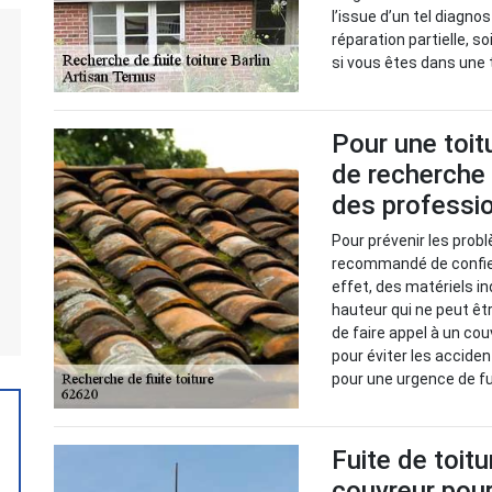
l’issue d’un tel diagno
réparation partielle, s
si vous êtes dans une t
Pour une toitu
de recherche 
des professio
Pour prévenir les probl
recommandé de confier
effet, des matériels i
hauteur qui ne peut êt
de faire appel à un cou
pour éviter les acciden
pour une urgence de fui
Fuite de toitu
couvreur pour