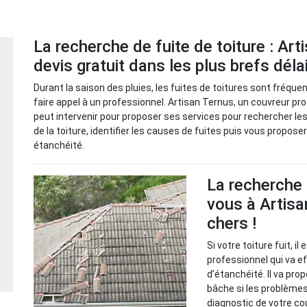
La recherche de fuite de toiture : Art
devis gratuit dans les plus brefs déla
Durant la saison des pluies, les fuites de toitures sont fréque
faire appel à un professionnel. Artisan Ternus, un couvreur pro
peut intervenir pour proposer ses services pour rechercher les
de la toiture, identifier les causes de fuites puis vous propose
étanchéité.
La recherche 
vous à Artisa
chers !
Si votre toiture fuit, i
professionnel qui va 
d’étanchéité. Il va pr
bâche si les problèmes 
diagnostic de votre cou