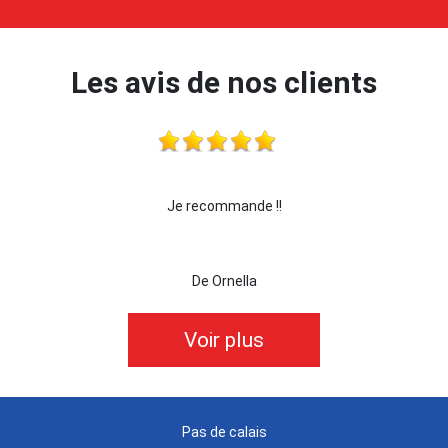
Les avis de nos clients
Je recommande !!
je reco
De Ornella
Voir plus
Pas de calais