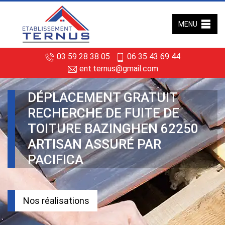
MENU
03 59 28 38 05
06 35 43 69 44
ent.ternus@gmail.com
DÉPLACEMENT GRATUIT
RECHERCHE DE FUITE DE
TOITURE BAZINGHEN 62250
ARTISAN ASSURÉ PAR
PACIFICA
Nos réalisations