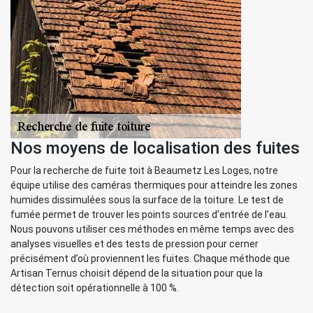
Nos moyens de localisation des fuites
Pour la recherche de fuite toit à Beaumetz Les Loges, notre
équipe utilise des caméras thermiques pour atteindre les zones
humides dissimulées sous la surface de la toiture. Le test de
fumée permet de trouver les points sources d’entrée de l’eau.
Nous pouvons utiliser ces méthodes en même temps avec des
analyses visuelles et des tests de pression pour cerner
précisément d’où proviennent les fuites. Chaque méthode que
Artisan Ternus choisit dépend de la situation pour que la
détection soit opérationnelle à 100 %.