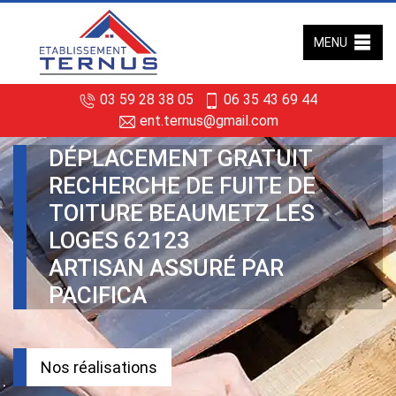
MENU
03 59 28 38 05
06 35 43 69 44
ent.ternus@gmail.com
DÉPLACEMENT GRATUIT
RECHERCHE DE FUITE DE
TOITURE BEAUMETZ LES
LOGES 62123
ARTISAN ASSURÉ PAR
PACIFICA
Nos réalisations