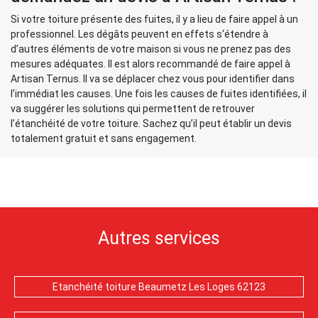
Si votre toiture présente des fuites, il y a lieu de faire appel à un
professionnel. Les dégâts peuvent en effets s‘étendre à
d’autres éléments de votre maison si vous ne prenez pas des
mesures adéquates. Il est alors recommandé de faire appel à
Artisan Ternus. Il va se déplacer chez vous pour identifier dans
l’immédiat les causes. Une fois les causes de fuites identifiées, il
va suggérer les solutions qui permettent de retrouver
l’étanchéité de votre toiture. Sachez qu’il peut établir un devis
totalement gratuit et sans engagement.
Autres services
Etanchéité toiture Beaumetz Les Loges 62123