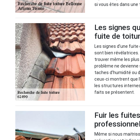
si vous êtes dans une t
Les signes qu
fuite de toitu
Les signes d’une fuite 
sont bien révélatrices
trouver même les plus c
problème ne devienne 
taches d’humidité ou d
ceux-ci montrent que l’
les structures interne
faits se présentent.
Fuir les fuite
professionnel
Même si nous maitrison