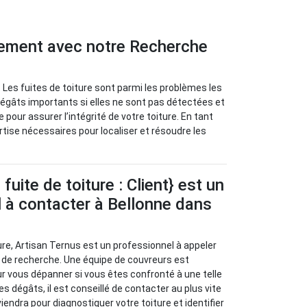
idement avec notre Recherche
 Les fuites de toiture sont parmi les problèmes les
dégâts importants si elles ne sont pas détectées et
pour assurer l’intégrité de votre toiture. En tant
rtise nécessaires pour localiser et résoudre les
uite de toiture : Client} est un
 à contacter à Bellonne dans
ure, Artisan Ternus est un professionnel à appeler
 de recherche. Une équipe de couvreurs est
ur vous dépanner si vous êtes confronté à une telle
les dégâts, il est conseillé de contacter au plus vite
viendra pour diagnostiquer votre toiture et identifier