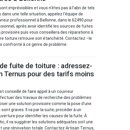
sont imprévisibles et vous n’êtes pas à l’abri de tels
 dans une telle situation, appelez l’équipe de
vreur professionnel à Bellonne, dans le 62490 pour
sionnel, après avoir identifié les sources de fuites
 provisoire puis vous conseillera des réparations à
re toiture retrouve son étanchéité. Contactez –le
tes confronté à ce genre de problème.
de fuite de toiture : adressez-
n Ternus pour des tarifs moins
l est conseillé de faire appel à un couvreur
effectuer des travaux de recherche des problèmes
oposer une solution provisoire comme la pose d’une
sont graves. Il va par la suite, procéder à un
verture pour identifier les causes de la fuite. À
stic, il va suggérer les solutions adéquates soit une
oit une rénovation totale. Contactez Artisan Ternus,