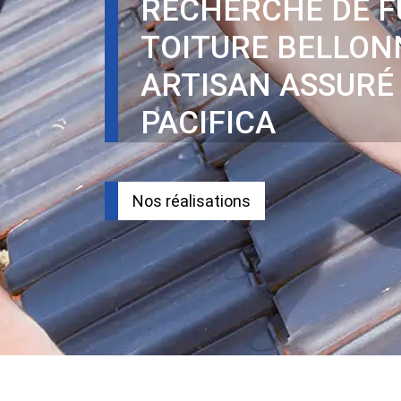
RECHERCHE DE F
TOITURE BELLON
ARTISAN ASSURÉ
PACIFICA
Nos réalisations