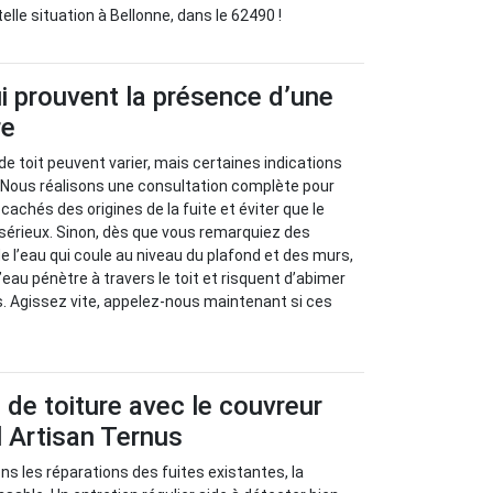
elle situation à Bellonne, dans le 62490 !
i prouvent la présence d’une
re
de toit peuvent varier, mais certaines indications
. Nous réalisons une consultation complète pour
achés des origines de la fuite et éviter que le
sérieux. Sinon, dès que vous remarquiez des
e l’eau qui coule au niveau du plafond et des murs,
eau pénètre à travers le toit et risquent d’abimer
s. Agissez vite, appelez-nous maintenant si ces
s de toiture avec le couvreur
 Artisan Ternus
s les réparations des fuites existantes, la