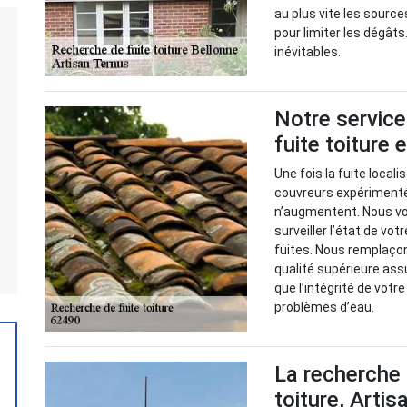
au plus vite les source
pour limiter les dégâts.
inévitables.
Notre service
fuite toiture
Une fois la fuite local
couvreurs expérimenté
n’augmentent. Nous v
surveiller l’état de vot
fuites. Nous remplaço
qualité supérieure ass
que l’intégrité de votr
problèmes d’eau.
La recherche 
toiture, Artis