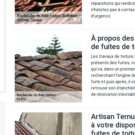
réparations qui rendron
n’hésitez pas à contac
d’urgence.
À propos des 
de fuites de 
Les travaux de toiture 
présente des fuites, vo
qui va, dans un premie
recherchant l’origine d
fuite et puis après, il 
retrouve son étanchéit
de rénovation inévitabl
Artisan Ternu
à votre dispo
fuites de toi