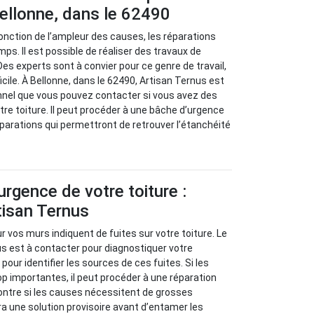
ellonne, dans le 62490
 fonction de l’ampleur des causes, les réparations
ps. Il est possible de réaliser des travaux de
Des experts sont à convier pour ce genre de travail,
fficile. À Bellonne, dans le 62490, Artisan Ternus est
nnel que vous pouvez contacter si vous avez des
tre toiture. Il peut procéder à une bâche d’urgence
parations qui permettront de retrouver l’étanchéité
urgence de votre toiture :
tisan Ternus
 vos murs indiquent de fuites sur votre toiture. Le
s est à contacter pour diagnostiquer votre
our identifier les sources de ces fuites. Si les
p importantes, il peut procéder à une réparation
ontre si les causes nécessitent de grosses
ra une solution provisoire avant d’entamer les