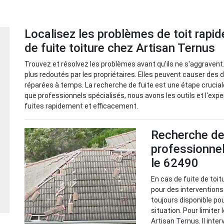
Localisez les problèmes de toit rap
de fuite toiture chez Artisan Ternus
Trouvez et résolvez les problèmes avant qu'ils ne s'aggravent.
plus redoutés par les propriétaires. Elles peuvent causer des 
réparées à temps. La recherche de fuite est une étape cruciale 
que professionnels spécialisés, nous avons les outils et l'expe
fuites rapidement et efficacement.
Recherche de f
professionnel
le 62490
En cas de fuite de toit
pour des interventions
toujours disponible po
situation. Pour limiter 
Artisan Ternus. Il inter