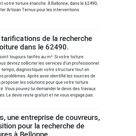
t votre toiture étanche. À Bellonne, dans le 62490,
ter Artisan Ternus pour les interventions
tarifications de la recherche
toiture dans le 62490.
sont toujours tarifés au m². Si votre toiture
us devrez solliciter les services d’un professionnel
r temps, diagnostiquer votre structure tout en
es problèmes. Après avoir identifié les sources de
va proposer les solutions pour que votre toiture
é. Vous pouvez lui demander le devis des travaux
es. Le devis reste gratuit et ne vous engage pas.
s, une entreprise de couvreurs,
sition pour la recherche de
tures à Bellonne