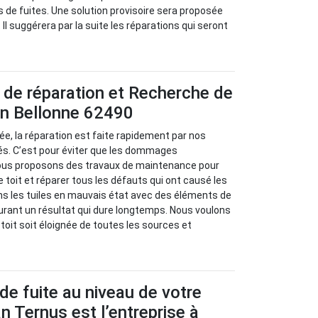
s de fuites. Une solution provisoire sera proposée
 Il suggérera par la suite les réparations qui seront
 de réparation et Recherche de
 en Bellonne 62490
isée, la réparation est faite rapidement par nos
s. C’est pour éviter que les dommages
ous proposons des travaux de maintenance pour
re toit et réparer tous les défauts qui ont causé les
ns les tuiles en mauvais état avec des éléments de
urant un résultat qui dure longtemps. Nous voulons
e toit soit éloignée de toutes les sources et
de fuite au niveau de votre
an Ternus est l’entreprise à