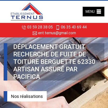
MENU
03 59 28 38 05
06 35 43 69 44
ent.ternus@gmail.com
DÉPLACEMENT GRATUIT
RECHERCHE DE FUITE DE
TOITURE BERGUETTE 62330
ARTISAN ASSURÉ PAR
PACIFICA
Nos réalisations