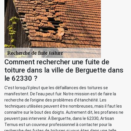
Comment rechercher une fuite de
toiture dans la ville de Berguette dans
le 62330 ?
C’est lorsqu’il pleut que les défaillances des toitures se
manifestent. De l’eau peut fuir. Notre mission est de faire la
recherche de l’origine des problèmes d’étanchéité. Les
techniques utilisées peuvent être nombreuses, mais il faut les
connaitre sur le bout des doigts. Autrement dit, les profanes ne
peuvent pas intervenir. À Berguette, dans le 62330, Artisan
Ternus est un couvreur professionnel à contacter pour la
recherche des fuites de toitures si vous êtes dans une telle