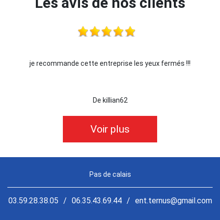
Les avis de nos clients
je recommande cette entreprise les yeux fermés !!!
De killian62
Voir plus
Pas de calais
03.59.28.38.05
/
06.35.43.69.44
/
ent.ternus@gmail.com