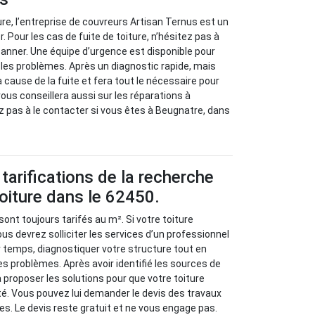
ure, l’entreprise de couvreurs Artisan Ternus est un
. Pour les cas de fuite de toiture, n’hésitez pas à
panner. Une équipe d’urgence est disponible pour
r les problèmes. Après un diagnostic rapide, mais
la cause de la fuite et fera tout le nécessaire pour
 vous conseillera aussi sur les réparations à
z pas à le contacter si vous êtes à Beugnatre, dans
tarifications de la recherche
toiture dans le 62450.
sont toujours tarifés au m². Si votre toiture
us devrez solliciter les services d’un professionnel
r temps, diagnostiquer votre structure tout en
es problèmes. Après avoir identifié les sources de
va proposer les solutions pour que votre toiture
é. Vous pouvez lui demander le devis des travaux
es. Le devis reste gratuit et ne vous engage pas.