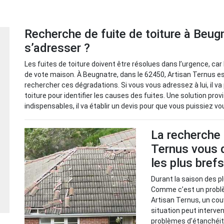
Recherche de fuite de toiture à Beugn
s’adresser ?
Les fuites de toiture doivent être résolues dans l’urgence, ca
de vote maison. À Beugnatre, dans le 62450, Artisan Ternus est
rechercher ces dégradations. Si vous vous adressez à lui, il v
toiture pour identifier les causes des fuites. Une solution pro
indispensables, il va établir un devis pour que vous puissiez v
La recherche d
Ternus vous d
les plus brefs
Durant la saison des pl
Comme c’est un problème
Artisan Ternus, un cou
situation peut interve
problèmes d’étanchéité. 