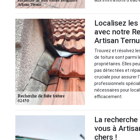
aux infiltrations d’eau 
Localisez les
avec notre Re
Artisan Tern
Trouvez et résolvez le
de toiture sont parmi 
propriétaires. Elles p
pas détectées et répa
cruciale pour assurer l
professionnels spéciali
nécessaires pour local
efficacement.
La recherche 
vous à Artisa
chers !