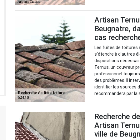
Artisan Ternu
Beugnatre, da
cas recherche
Les fuites de toiture
s’étendre à d’autres é
dispositions nécessaire
Ternus, un couvreur pr
professionnel toujours
des problèmes. Il inte
identifier les sources d
recommandera par la su
Recherche de 
Artisan Ternu
ville de Beug