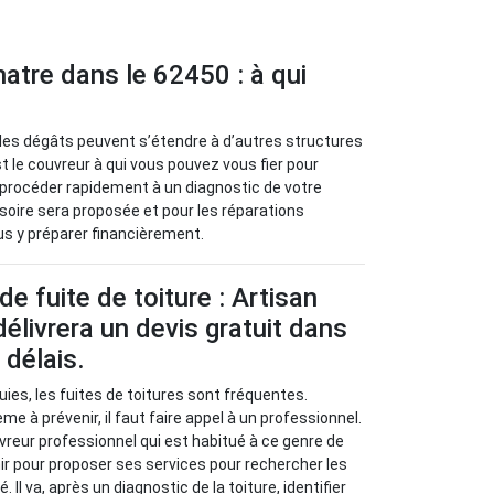
atre dans le 62450 : à qui
r les dégâts peuvent s’étendre à d’autres structures
 le couvreur à qui vous pouvez vous fier pour
a procéder rapidement à un diagnostic de votre
visoire sera proposée et pour les réparations
ous y préparer financièrement.
e fuite de toiture : Artisan
élivrera un devis gratuit dans
 délais.
uies, les fuites de toitures sont fréquentes.
 à prévenir, il faut faire appel à un professionnel.
vreur professionnel qui est habitué à ce genre de
nir pour proposer ses services pour rechercher les
Il va, après un diagnostic de la toiture, identifier