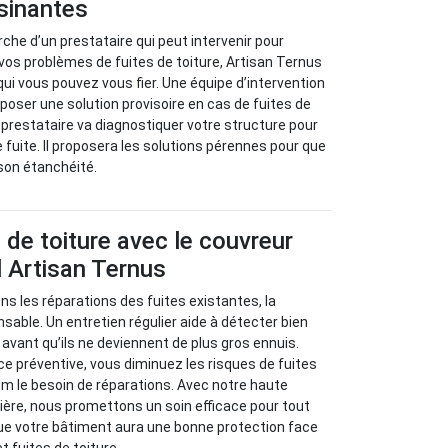
isinantes
rche d’un prestataire qui peut intervenir pour
 vos problèmes de fuites de toiture, Artisan Ternus
qui vous pouvez vous fier. Une équipe d’intervention
oposer une solution provisoire en cas de fuites de
ce prestataire va diagnostiquer votre structure pour
e fuite. Il proposera les solutions pérennes pour que
 son étanchéité.
s de toiture avec le couvreur
 Artisan Ternus
s les réparations des fuites existantes, la
sable. Un entretien régulier aide à détecter bien
avant qu’ils ne deviennent de plus gros ennuis.
 préventive, vous diminuez les risques de fuites
m le besoin de réparations. Avec notre haute
ère, nous promettons un soin efficace pour tout
ue votre bâtiment aura une bonne protection face