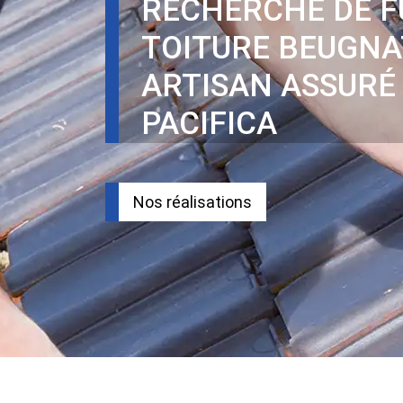
RECHERCHE DE F
TOITURE BEUGNA
ARTISAN ASSURÉ
PACIFICA
Nos réalisations