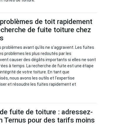
et fuites de toiture.
 problèmes de toit rapidement
cherche de fuite toiture chez
us
s problèmes avant qu'ils ne s'aggravent. Les fuites
les problèmes les plus redoutés par les
euvent causer des dégâts importants si elles ne sont
rées à temps. La recherche de fuite est une étape
’intégrité de votre toiture. En tant que
sés, nous avons les outils et l'expertise
iser et résoudre les fuites rapidement et
de fuite de toiture : adressez-
n Ternus pour des tarifs moins