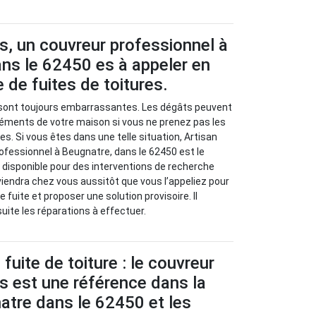
s, un couvreur professionnel à
ns le 62450 es à appeler en
 de fuites de toitures.
s sont toujours embarrassantes. Les dégâts peuvent
léments de votre maison si vous ne prenez pas les
s. Si vous êtes dans une telle situation, Artisan
ofessionnel à Beugnatre, dans le 62450 est le
 disponible pour des interventions de recherche
rviendra chez vous aussitôt que vous l’appeliez pour
e fuite et proposer une solution provisoire. Il
ite les réparations à effectuer.
fuite de toiture : le couvreur
s est une référence dans la
natre dans le 62450 et les