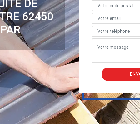
UITE DE
TRE 62450
 PAR