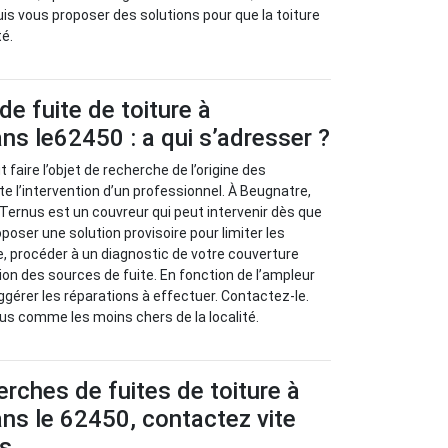
uis vous proposer des solutions pour que la toiture
té.
de fuite de toiture à
ns le62450 : a qui s’adresser ?
t faire l’objet de recherche de l’origine des
e l’intervention d’un professionnel. À Beugnatre,
 Ternus est un couvreur qui peut intervenir dès que
roposer une solution provisoire pour limiter les
ite, procéder à un diagnostic de votre couverture
ion des sources de fuite. En fonction de l’ampleur
ggérer les réparations à effectuer. Contactez-le.
us comme les moins chers de la localité.
erches de fuites de toiture à
ns le 62450, contactez vite
us