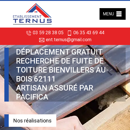
MENU
03 59 28 38 05
06 35 43 69 44
ent.ternus@gmail.com
DÉPLACEMENT GRATUIT
RECHERCHE DE FUITE DE
TOITURE BIENVILLERS AU
BOIS 62111
ARTISAN ASSURÉ PAR
PACIFICA
Nos réalisations