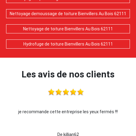
Nettoyage demoussage de toiture Bienvillers Au Bois 62111
Nettoyage de toiture Bienvillers Au Bois 62111
Hydrofuge de toiture Bienvillers Au Bois 62111
Les avis de nos clients
je recommande cette entreprise les yeux fermés !!!
De killian62