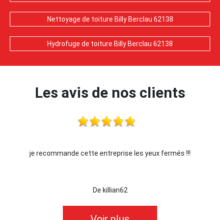
Nettoyage de toiture Billy Berclau 62138
Hydrofuge de toiture Billy Berclau 62138
Les avis de nos clients
je recommande cette entreprise les yeux fermés !!!
De killian62
Voir plus