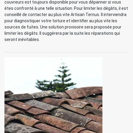
couvreurs est toujours disponible pour vous dépanner si vous
êtes confronté à une telle situation. Pour limiter les dégâts, il est
conseillé de contacter au plus vite Artisan Ternus. Il interviendra
pour diagnostiquer votre toiture et identifier au plus vite les
sources de fuites. Une solution provisoire sera proposée pour
limiter les dégâts. Il suggérera par la suite les réparations qui
seront inévitables.