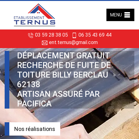
MENU
03 59 28 38 05
06 35 43 69 44
ent.ternus@gmail.com
DÉPLACEMENT GRATUIT
RECHERCHE DE FUITE DE
TOITURE BILLY BERCLAU
62138
ARTISAN ASSURÉ PAR
PACIFICA
Nos réalisations