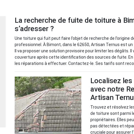
La recherche de fuite de toiture à Bi
s’adresser ?
Une toiture qui fuit peut faire l’objet de recherche de l’origine
professionnel. À Bimont, dans le 62650, Artisan Ternus est un c
Il va proposer une solution provisoire pour limiter les dégâts. Il
couverture après cette identification des sources de fuite. En
les réparations à effectuer. Contactez-le. Ses tarifs sont rec
Localisez les
avec notre Re
Artisan Tern
Trouvez et résolvez le
de toiture sont parmi 
propriétaires. Elles p
pas détectées et répa
cruciale pour assurer l