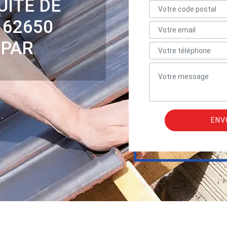
UITE DE
 62650
 PAR