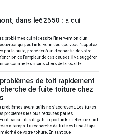
mont, dans le62650 : a qui
 des problèmes qui nécessite l’intervention d’un
ouvreur qui peut intervenir dès que vous l’appeliez.
 va par la suite, procéder à un diagnostic de votre
 fonction de l’ampleur de ces causes, il va suggérer
onnus comme les moins chers de la localité.
 problèmes de toit rapidement
cherche de fuite toiture chez
us
s problèmes avant qu'ils ne s'aggravent. Les fuites
les problèmes les plus redoutés par les
euvent causer des dégâts importants si elles ne sont
rées à temps. La recherche de fuite est une étape
’intégrité de votre toiture. En tant que