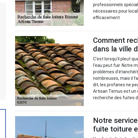
professionnels spéciali
nécessaires pour local
efficacement.
Comment reche
dans la ville
C’est lorsqu’il pleut q
l’eau peut fuir. Notre m
problèmes d’étanchéité
nombreuses, mais il fa
dit, les profanes ne pe
Artisan Ternus est un 
recherche des fuites de
Notre service
fuite toiture