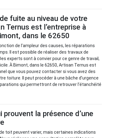
de fuite au niveau de votre
an Ternus est l’entreprise à
Bimont, dans le 62650
 fonction de l’ampleur des causes, les réparations
ps. Il est possible de réaliser des travaux de
Des experts sont à convier pour ce genre de travail,
fficile. À Bimont, dans le 62650, Artisan Ternus est
nnel que vous pouvez contacter si vous avez des
tre toiture. Il peut procéder à une bâche d’urgence
parations qui permettront de retrouver l’étanchéité
i prouvent la présence d’une
re
de toit peuvent varier, mais certaines indications