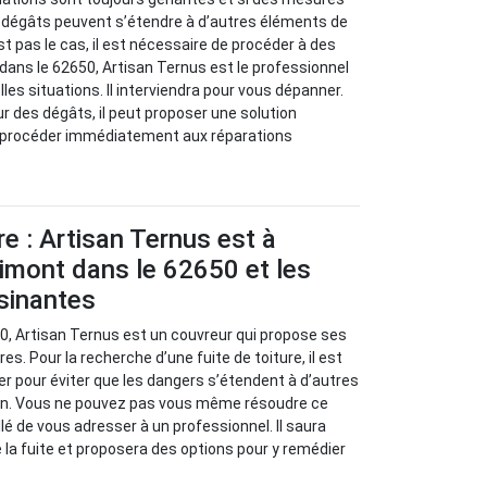
s dégâts peuvent s’étendre à d’autres éléments de
st pas le cas, il est nécessaire de procéder à des
dans le 62650, Artisan Ternus est le professionnel
les situations. Il interviendra pour vous dépanner.
ur des dégâts, il peut proposer une solution
 va procéder immédiatement aux réparations
re : Artisan Ternus est à
imont dans le 62650 et les
isinantes
0, Artisan Ternus est un couvreur qui propose ses
es. Pour la recherche d’une fuite de toiture, il est
r pour éviter que les dangers s’étendent à d’autres
on. Vous ne pouvez pas vous même résoudre ce
llé de vous adresser à un professionnel. Il saura
 la fuite et proposera des options pour y remédier