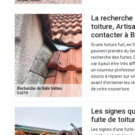
La recherche 
toiture, Artis
contacter à 
Si une toiture fuit, en
peuvent prendre du tem
recherche des fuites. 
car il peut être très di
un couvreur professio
soucis à réparer sur vo
avant d’entamer les ré
de votre couverture.
Les signes qu
fuite de toitu
Les signes d’une fuite 