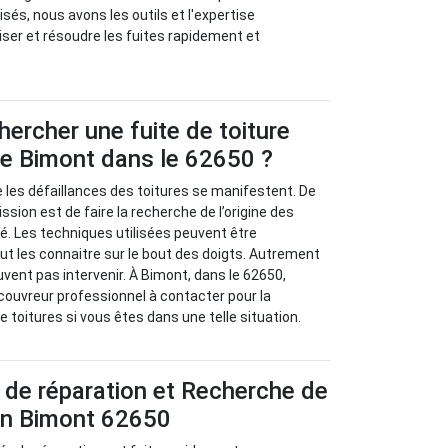
sés, nous avons les outils et l'expertise
iser et résoudre les fuites rapidement et
rcher une fuite de toiture
 de Bimont dans le 62650 ?
ue les défaillances des toitures se manifestent. De
ission est de faire la recherche de l’origine des
. Les techniques utilisées peuvent être
ut les connaitre sur le bout des doigts. Autrement
uvent pas intervenir. À Bimont, dans le 62650,
couvreur professionnel à contacter pour la
 toitures si vous êtes dans une telle situation.
 de réparation et Recherche de
 en Bimont 62650