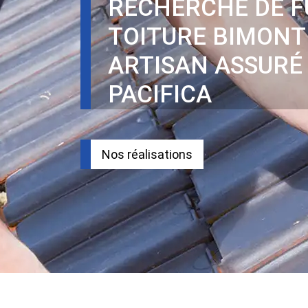
RECHERCHE DE F
TOITURE BIMONT
ARTISAN ASSURÉ
PACIFICA
Nos réalisations