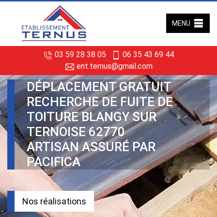
MENU
03 59 28 38 05
06 35 43 69 44
ent.ternus@gmail.com
DÉPLACEMENT GRATUIT
RECHERCHE DE FUITE DE
TOITURE BLANGY SUR
TERNOISE 62770
ARTISAN ASSURÉ PAR
PACIFICA
Nos réalisations