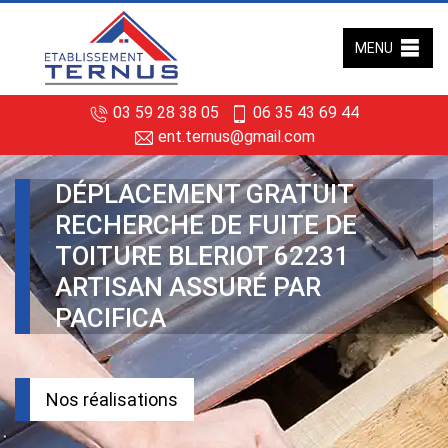
MENU
03 59 28 38 05
06 35 43 69 44
ent.ternus@gmail.com
DÉPLACEMENT GRATUIT
RECHERCHE DE FUITE DE
TOITURE BLERIOT 62231
ARTISAN ASSURÉ PAR
PACIFICA
Nos réalisations