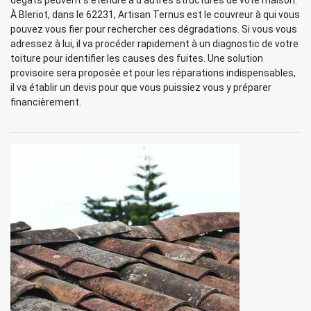
dégâts peuvent s’étendre à d’autres structures de vote maison.
À Bleriot, dans le 62231, Artisan Ternus est le couvreur à qui vous
pouvez vous fier pour rechercher ces dégradations. Si vous vous
adressez à lui, il va procéder rapidement à un diagnostic de votre
toiture pour identifier les causes des fuites. Une solution
provisoire sera proposée et pour les réparations indispensables,
il va établir un devis pour que vous puissiez vous y préparer
financièrement.