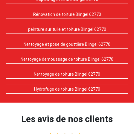
Rénovation de toiture Blingel 62770
peinture sur tuile et toiture Blingel 62770
Nettoyage et pose de gouttière Blingel 62770
Nettoyage demoussage de toiture Blingel 62770
Nettoyage de toiture Blingel 62770
Hydrofuge de toiture Blingel 62770
Les avis de nos clients