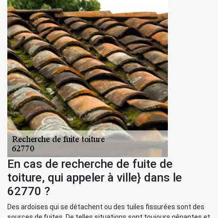
En cas de recherche de fuite de
toiture, qui appeler à ville} dans le
62770 ?
Des ardoises qui se détachent ou des tuiles fissurées sont des
sources de fuites. De telles situations sont toujours gênantes et