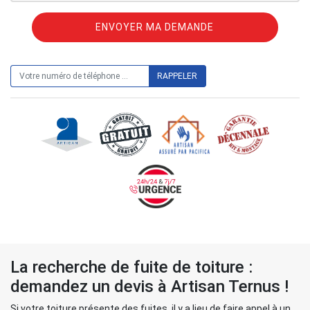
ON VOUS RAPPELLE GRATUITEMENT
La recherche de fuite de toiture :
demandez un devis à Artisan Ternus !
Si votre toiture présente des fuites, il y a lieu de faire appel à un