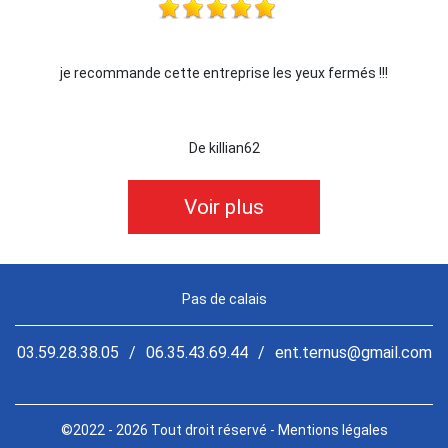
je recommande cette entreprise les yeux fermés !!!
De killian62
Voir plus
Pas de calais
03.59.28.38.05
/
06.35.43.69.44
/
ent.ternus@gmail.com
©2022 - 2026 Tout droit réservé -
Mentions légales