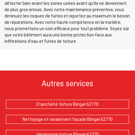
détecter bien avant les zones usées avant qu’ils ne deviennent
de plus gros ennuis. Avec notre maintenance préventive, vous
diminuez les risques de fuites et reportez au maximum le besoin
de réparations. Avec notre haute compétence en la matière,
nous promettons un soin efficace pour tout problème. Soyez sûr
que votre bâtiment aura une bonne protection face aux
infiltrations d’eau et fuites de toiture.
Autres services
Etanchéité toiture Blingel 62770
Nettoyage et ravalement façade Blingel 62770
depannage toiture Blingel 62770