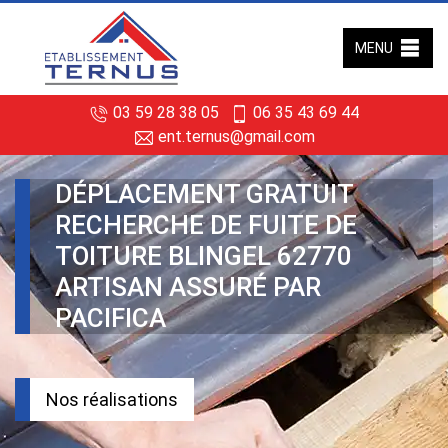
MENU
03 59 28 38 05
06 35 43 69 44
ent.ternus@gmail.com
DÉPLACEMENT GRATUIT
RECHERCHE DE FUITE DE
TOITURE BLINGEL 62770
ARTISAN ASSURÉ PAR
PACIFICA
Nos réalisations