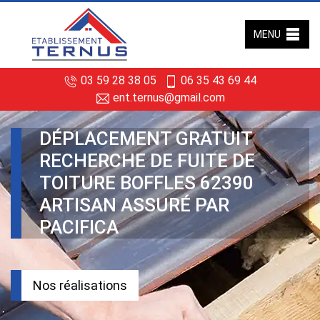
MENU
03 59 28 38 05
06 35 43 69 44
ent.ternus@gmail.com
DÉPLACEMENT GRATUIT
RECHERCHE DE FUITE DE
TOITURE BOFFLES 62390
ARTISAN ASSURÉ PAR
PACIFICA
Nos réalisations