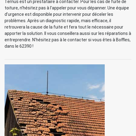
Ternus est un prestataire à contacter. Pour les cas de fuite de
toiture, n’hésitez pas à l’appeler pour vous dépanner. Une équipe
d’urgence est disponible pour intervenir pour déceler les
problèmes. Après un diagnostic rapide, mais efficace, il
retrouvera la cause de la fuite et fera tout le nécessaire pour
apporter la solution. Il vous conseillera aussi sur les réparations à
entreprendre. N’hésitez pas à le contacter si vous êtes à Boffles,
dans le 62390 !