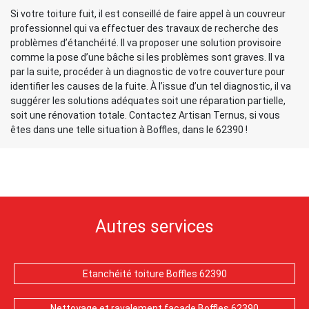
Si votre toiture fuit, il est conseillé de faire appel à un couvreur
professionnel qui va effectuer des travaux de recherche des
problèmes d’étanchéité. Il va proposer une solution provisoire
comme la pose d’une bâche si les problèmes sont graves. Il va
par la suite, procéder à un diagnostic de votre couverture pour
identifier les causes de la fuite. À l’issue d’un tel diagnostic, il va
suggérer les solutions adéquates soit une réparation partielle,
soit une rénovation totale. Contactez Artisan Ternus, si vous
êtes dans une telle situation à Boffles, dans le 62390 !
Autres services
Etanchéité toiture Boffles 62390
Nettoyage et ravalement façade Boffles 62390