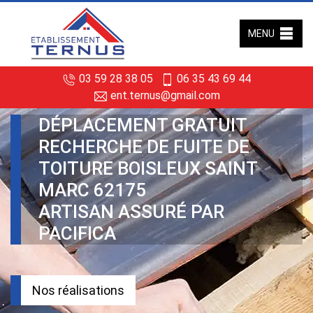
MENU
03 59 28 38 05
06 35 43 69 44
ent.ternus@gmail.com
DÉPLACEMENT GRATUIT
RECHERCHE DE FUITE DE
TOITURE BOISLEUX SAINT
MARC 62175
ARTISAN ASSURÉ PAR
PACIFICA
Nos réalisations