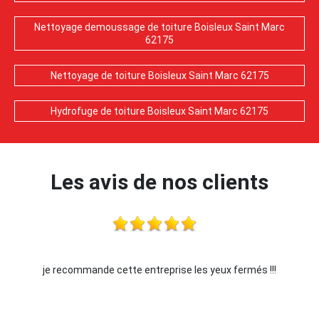
Nettoyage demoussage de toiture Boisleux Saint Marc
62175
Nettoyage de toiture Boisleux Saint Marc 62175
Hydrofuge de toiture Boisleux Saint Marc 62175
Les avis de nos clients
je recommande cette entreprise les yeux fermés !!!