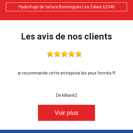
Hydrofuge de toiture Bonningues Les Calais 62340
Les avis de nos clients
je recommande cette entreprise les yeux fermés !!!
De killian62
Voir plus