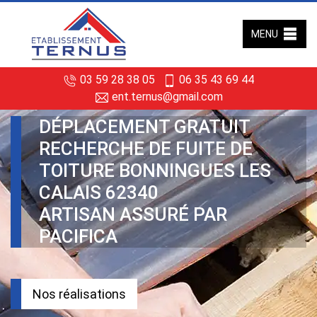
MENU
03 59 28 38 05
06 35 43 69 44
ent.ternus@gmail.com
DÉPLACEMENT GRATUIT
RECHERCHE DE FUITE DE
TOITURE BONNINGUES LES
CALAIS 62340
ARTISAN ASSURÉ PAR
PACIFICA
Nos réalisations