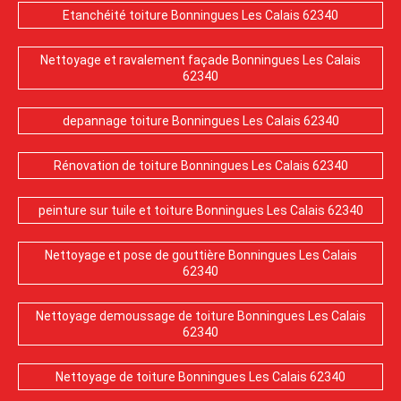
Etanchéité toiture Bonningues Les Calais 62340
Nettoyage et ravalement façade Bonningues Les Calais
62340
depannage toiture Bonningues Les Calais 62340
Rénovation de toiture Bonningues Les Calais 62340
peinture sur tuile et toiture Bonningues Les Calais 62340
Nettoyage et pose de gouttière Bonningues Les Calais
62340
Nettoyage demoussage de toiture Bonningues Les Calais
62340
Nettoyage de toiture Bonningues Les Calais 62340