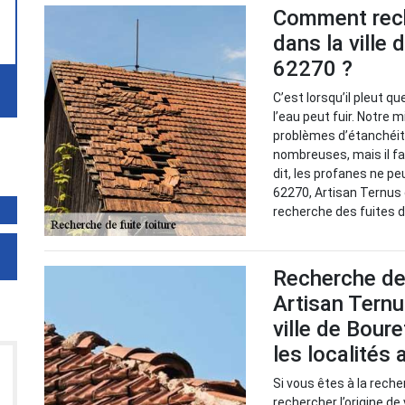
Comment reche
dans la ville
62270 ?
C’est lorsqu’il pleut q
l’eau peut fuir. Notre m
problèmes d’étanchéité
nombreuses, mais il fa
dit, les profanes ne pe
62270, Artisan Ternus 
recherche des fuites de
Recherche de 
Artisan Ternu
ville de Bour
les localités
Si vous êtes à la reche
rechercher l’origine de