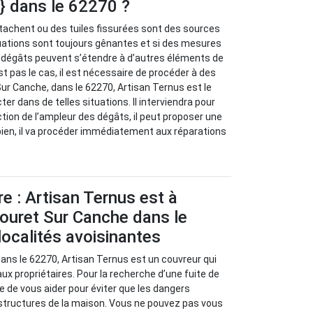
e} dans le 62270 ?
tachent ou des tuiles fissurées sont des sources
ituations sont toujours gênantes et si des mesures
s dégâts peuvent s’étendre à d’autres éléments de
st pas le cas, il est nécessaire de procéder à des
ur Canche, dans le 62270, Artisan Ternus est le
er dans de telles situations. Il interviendra pour
tion de l’ampleur des dégâts, il peut proposer une
 bien, il va procéder immédiatement aux réparations
re : Artisan Ternus est à
ouret Sur Canche dans le
localités avoisinantes
ans le 62270, Artisan Ternus est un couvreur qui
ux propriétaires. Pour la recherche d’une fuite de
re de vous aider pour éviter que les dangers
 structures de la maison. Vous ne pouvez pas vous