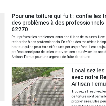
Pour une toiture qui fuit : confie les 
des problèmes à des professionnels 
62270
Pour prévenir les problèmes issus des fuites de toitures, il e
recherche à des professionnels. En effet, des matériels indisp
hauteur qui ne peut être effectuée par un profane. Il est toujo
professionnel pour de telles interventions pour éviter les acc
Artisan Ternus pour une urgence de fuite de toiture.
Localisez les
avec notre Re
Artisan Tern
Trouvez et résolvez le
de toiture sont parmi 
propriétaires. Elles p