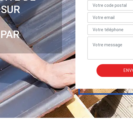
 SUR
 PAR