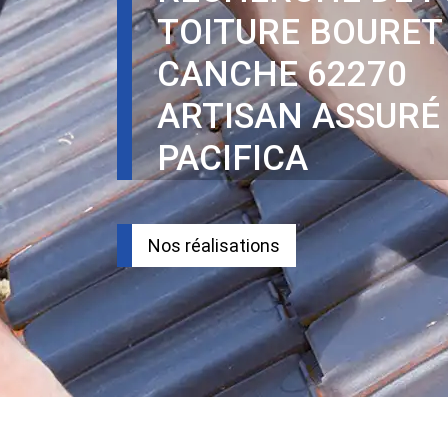
TOITURE BOURET
CANCHE 62270
ARTISAN ASSURÉ
PACIFICA
Nos réalisations