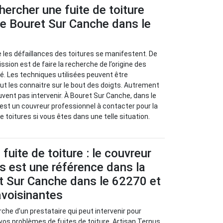
rcher une fuite de toiture
 de Bouret Sur Canche dans le
ue les défaillances des toitures se manifestent. De
ission est de faire la recherche de l’origine des
. Les techniques utilisées peuvent être
ut les connaitre sur le bout des doigts. Autrement
uvent pas intervenir. À Bouret Sur Canche, dans le
est un couvreur professionnel à contacter pour la
 toitures si vous êtes dans une telle situation.
fuite de toiture : le couvreur
s est une référence dans la
et Sur Canche dans le 62270 et
 avoisinantes
rche d’un prestataire qui peut intervenir pour
 vos problèmes de fuites de toiture, Artisan Ternus