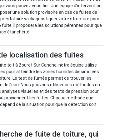
qui vous pouvez vous fier. Une équipe d’intervention
oposer une solution provisoire en cas de fuites de
ce prestataire va diagnostiquer votre structure pour
e fuite. Il proposera les solutions pérennes pour que
 son étanchéité.
 localisation des fuites
ite toit à Bouret Sur Canche, notre équipe utilise
s pour atteindre les zones humides dissimulées
toiture. Le test de fumée permet de trouver les
e de l’eau. Nous pouvons utiliser ces méthodes en
nalyses visuelles et des tests de pression pour
où proviennent les fuites. Chaque méthode que
dépend de la situation pour que la détection soit
.
herche de fuite de toiture, qui