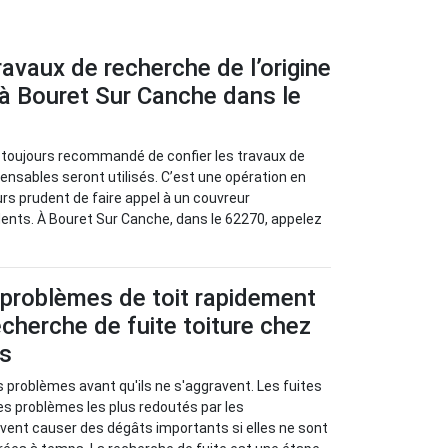
travaux de recherche de l’origine
à Bouret Sur Canche dans le
st toujours recommandé de confier les travaux de
ensables seront utilisés. C’est une opération en
urs prudent de faire appel à un couvreur
idents. À Bouret Sur Canche, dans le 62270, appelez
 problèmes de toit rapidement
cherche de fuite toiture chez
us
s problèmes avant qu'ils ne s'aggravent. Les fuites
les problèmes les plus redoutés par les
euvent causer des dégâts importants si elles ne sont