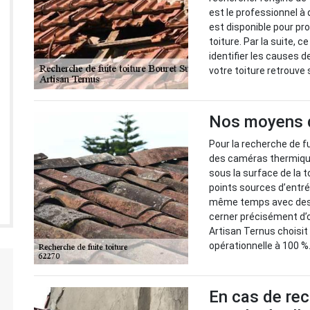
est le professionnel à 
est disponible pour pr
toiture. Par la suite, 
identifier les causes d
votre toiture retrouve
Nos moyens de
Pour la recherche de fu
des caméras thermique
sous la surface de la 
points sources d’entré
même temps avec des a
cerner précisément d’
Artisan Ternus choisit 
opérationnelle à 100 %
En cas de rec