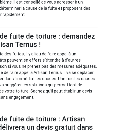
ème. Il est conseillé de vous adresser à un
 déterminer la cause de la fuite et proposera des
er rapidement.
de fuite de toiture : demandez
tisan Ternus !
e des fuites, il y a lieu de faire appel à un
âts peuvent en effets s‘étendre à d’autres
son si vous ne prenez pas des mesures adéquates.
 de faire appel à Artisan Ternus. Il va se déplacer
ier dans l’immédiat les causes. Une fois les causes
il va suggérer les solutions qui permettent de
de votre toiture. Sachez qu’il peut établir un devis
 sans engagement.
e fuite de toiture : Artisan
élivrera un devis gratuit dans