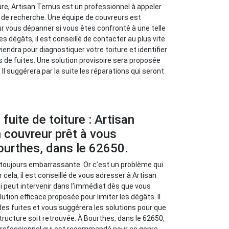
ure, Artisan Ternus est un professionnel à appeler
 de recherche. Une équipe de couvreurs est
ur vous dépanner si vous êtes confronté à une telle
les dégâts, il est conseillé de contacter au plus vite
viendra pour diagnostiquer votre toiture et identifier
s de fuites. Une solution provisoire sera proposée
 Il suggérera par la suite les réparations qui seront
fuite de toiture : Artisan
 couvreur prêt à vous
ourthes, dans le 62650.
t toujours embarrassante. Or c’est un problème qui
 cela, il est conseillé de vous adresser à Artisan
i peut intervenir dans l’immédiat dès que vous
lution efficace proposée pour limiter les dégâts. Il
 des fuites et vous suggérera les solutions pour que
tructure soit retrouvée. À Bourthes, dans le 62650,