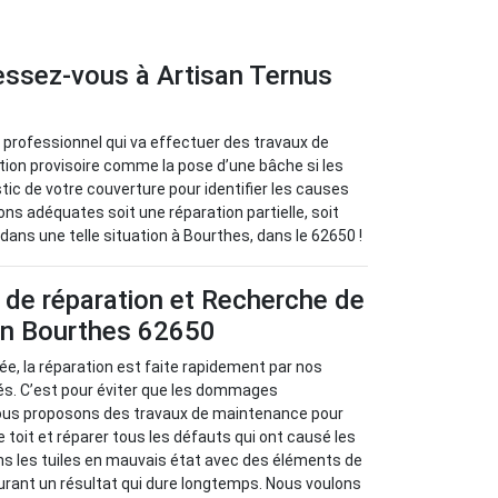
ressez-vous à Artisan Ternus
eur professionnel qui va effectuer des travaux de
tion provisoire comme la pose d’une bâche si les
stic de votre couverture pour identifier les causes
utions adéquates soit une réparation partielle, soit
dans une telle situation à Bourthes, dans le 62650 !
 de réparation et Recherche de
 en Bourthes 62650
isée, la réparation est faite rapidement par nos
s. C’est pour éviter que les dommages
ous proposons des travaux de maintenance pour
re toit et réparer tous les défauts qui ont causé les
ns les tuiles en mauvais état avec des éléments de
urant un résultat qui dure longtemps. Nous voulons