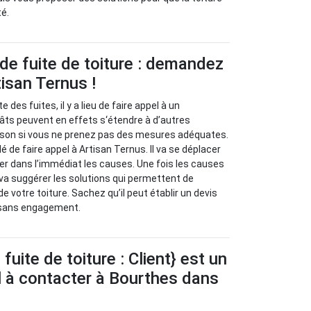
té.
de fuite de toiture : demandez
tisan Ternus !
e des fuites, il y a lieu de faire appel à un
âts peuvent en effets s‘étendre à d’autres
son si vous ne prenez pas des mesures adéquates.
 de faire appel à Artisan Ternus. Il va se déplacer
ier dans l’immédiat les causes. Une fois les causes
il va suggérer les solutions qui permettent de
de votre toiture. Sachez qu’il peut établir un devis
 sans engagement.
uite de toiture : Client} est un
l à contacter à Bourthes dans