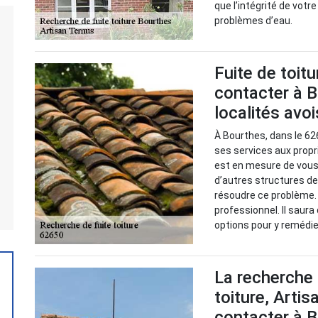
que l’intégrité de votr
problèmes d’eau.
Fuite de toitu
contacter à B
localités avo
À Bourthes, dans le 62
ses services aux propri
est en mesure de vous 
d’autres structures d
résoudre ce problème. 
professionnel. Il saura
options pour y remédi
La recherche 
toiture, Artis
contacter à 