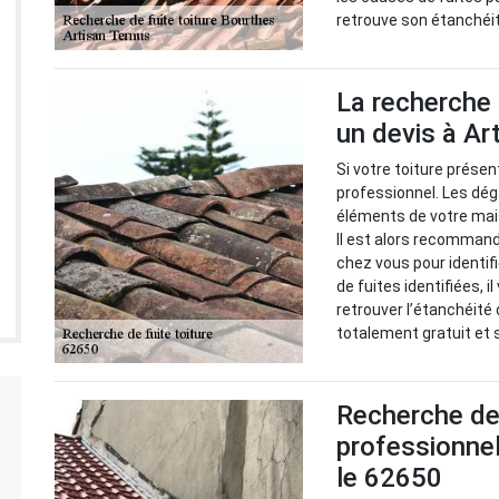
retrouve son étanchéi
La recherche 
un devis à Ar
Si votre toiture présent
professionnel. Les dég
éléments de votre mai
Il est alors recommandé
chez vous pour identif
de fuites identifiées, 
retrouver l’étanchéité 
totalement gratuit et
Recherche de f
professionne
le 62650