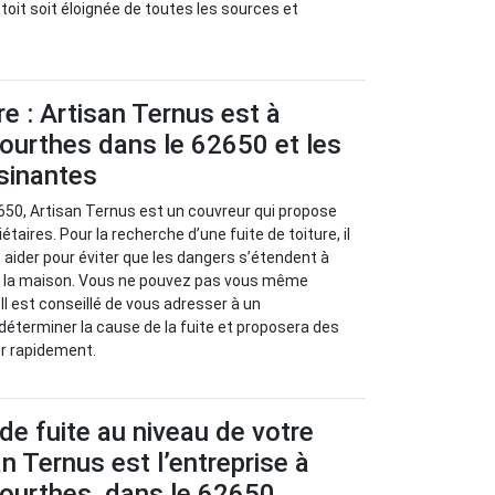
e toit soit éloignée de toutes les sources et
re : Artisan Ternus est à
ourthes dans le 62650 et les
isinantes
650, Artisan Ternus est un couvreur qui propose
étaires. Pour la recherche d’une fuite de toiture, il
aider pour éviter que les dangers s’étendent à
e la maison. Vous ne pouvez pas vous même
Il est conseillé de vous adresser à un
 déterminer la cause de la fuite et proposera des
er rapidement.
de fuite au niveau de votre
an Ternus est l’entreprise à
Bourthes, dans le 62650