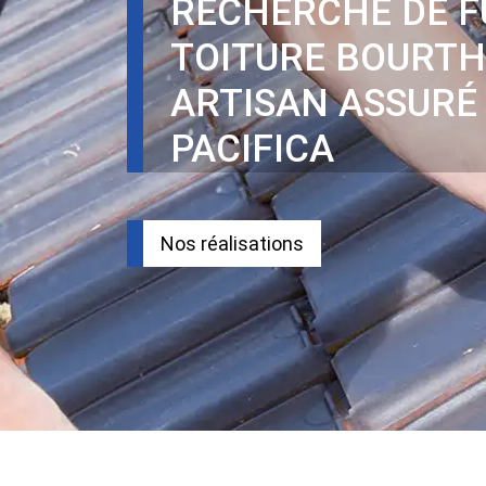
RECHERCHE DE F
TOITURE BOURTH
ARTISAN ASSURÉ
PACIFICA
Nos réalisations