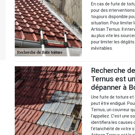
En cas de fuite de toit
pour des interventions
toujours disponible po
situation. Pour limiter 
Artisan Ternus. Il inter
au plus vite les source
pour limiter les dégâts.
inévitables.
Recherche de 
Ternus est un
dépanner à B
Une fuite de toiture e
peut être endigué. Pour
Ternus, un couvreur qu
l’appeliez. C’est une so
identifiera les causes
l’étanchéité de votre s