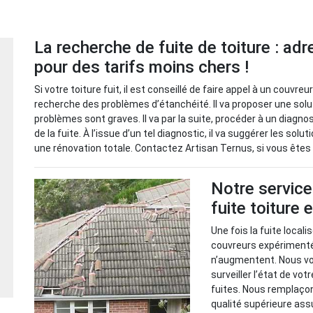
La recherche de fuite de toiture : ad
pour des tarifs moins chers !
Si votre toiture fuit, il est conseillé de faire appel à un couvr
recherche des problèmes d’étanchéité. Il va proposer une solu
problèmes sont graves. Il va par la suite, procéder à un diagno
de la fuite. À l’issue d’un tel diagnostic, il va suggérer les sol
une rénovation totale. Contactez Artisan Ternus, si vous êtes 
Notre service
fuite toiture
Une fois la fuite local
couvreurs expérimenté
n’augmentent. Nous v
surveiller l’état de vot
fuites. Nous remplaço
qualité supérieure ass