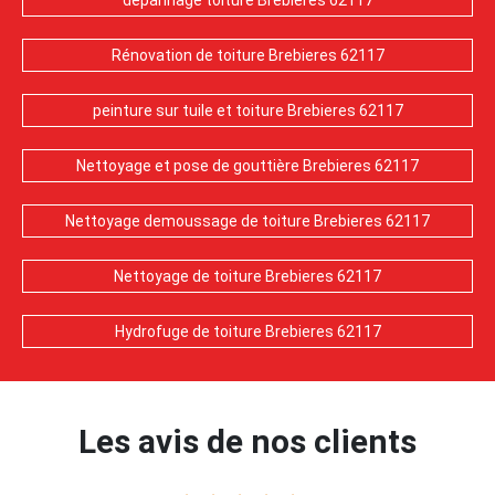
depannage toiture Brebieres 62117
Rénovation de toiture Brebieres 62117
peinture sur tuile et toiture Brebieres 62117
Nettoyage et pose de gouttière Brebieres 62117
Nettoyage demoussage de toiture Brebieres 62117
Nettoyage de toiture Brebieres 62117
Hydrofuge de toiture Brebieres 62117
Les avis de nos clients