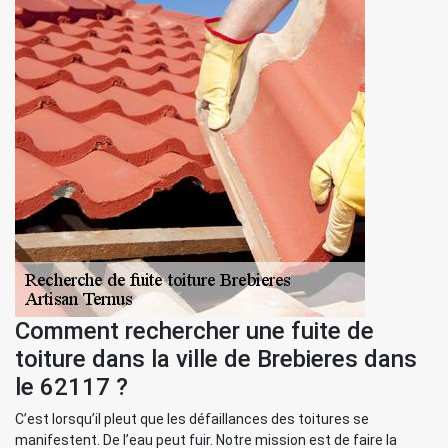
Comment rechercher une fuite de
toiture dans la ville de Brebieres dans
le 62117 ?
C’est lorsqu’il pleut que les défaillances des toitures se
manifestent. De l’eau peut fuir. Notre mission est de faire la