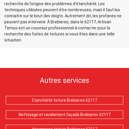
recherche de l’origine des problèmes d’étanchéité. Les
techniques utilisées peuvent être nombreuses, mais il faut les
connaitre sur le bout des doigts. Autrement dit, les profanes ne
peuvent pas intervenir. À Brebieres, dans le 62117, Artisan
Ternus est un couvreur professionnel à contacter pour la
recherche des fuites de toitures si vous êtes dans une telle
situation.
Autres services
Etanchéité toiture Brebieres 62117
Nettoyage et ravalement façade Brebieres 62117