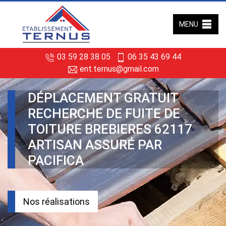
MENU
03 59 28 38 05
06 35 43 69 44
ent.ternus@gmail.com
DÉPLACEMENT GRATUIT
RECHERCHE DE FUITE DE
TOITURE BREBIERES 62117
ARTISAN ASSURÉ PAR
PACIFICA
Nos réalisations