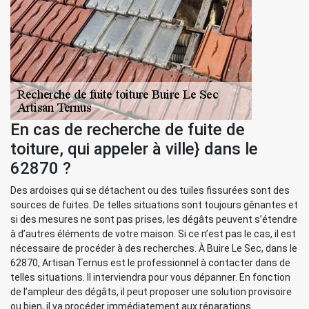
En cas de recherche de fuite de
toiture, qui appeler à ville} dans le
62870 ?
Des ardoises qui se détachent ou des tuiles fissurées sont des
sources de fuites. De telles situations sont toujours gênantes et
si des mesures ne sont pas prises, les dégâts peuvent s’étendre
à d’autres éléments de votre maison. Si ce n’est pas le cas, il est
nécessaire de procéder à des recherches. À Buire Le Sec, dans le
62870, Artisan Ternus est le professionnel à contacter dans de
telles situations. Il interviendra pour vous dépanner. En fonction
de l’ampleur des dégâts, il peut proposer une solution provisoire
ou bien, il va procéder immédiatement aux réparations