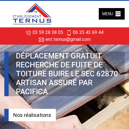
MENU
03 59 28 38 05
06 35 43 69 44
ent.ternus@gmail.com
DÉPLACEMENT GRATUIT
RECHERCHE DE FUITE DE
TOITURE BUIRE LE SEC 62870
ARTISAN ASSURÉ PAR
PACIFICA
Nos réalisations