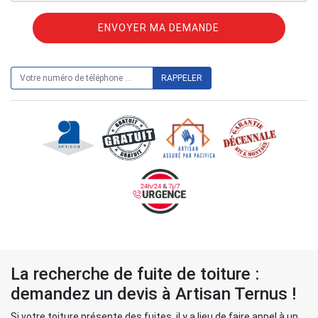
ON VOUS RAPPELLE GRATUITEMENT
La recherche de fuite de toiture :
demandez un devis à Artisan Ternus !
Si votre toiture présente des fuites, il y a lieu de faire appel à un