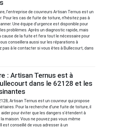
us
ure, l’entreprise de couvreurs Artisan Ternus est un
. Pour les cas de fuite de toiture, n’hésitez pas à
panner. Une équipe d’urgence est disponible pour
r les problèmes. Après un diagnostic rapide, mais
la cause de la fuite et fera tout le nécessaire pour
 vous conseillera aussi sur les réparations à
z pas à le contacter si vous êtes à Bullecourt, dans
re : Artisan Ternus est à
ullecourt dans le 62128 et les
isinantes
62128, Artisan Ternus est un couvreur qui propose
étaires. Pour la recherche d’une fuite de toiture, il
aider pour éviter que les dangers s’étendent à
e la maison. Vous ne pouvez pas vous même
Il est conseillé de vous adresser à un