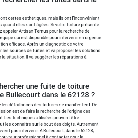
sont certes esthétiques, mais ils ont l’inconvénient
s quand elles sont âgées. Si votre toiture présente
z appeler Artisan Ternus pour la recherche de
e équipe qui est disponible pour intervenir en urgence
tion efficace. Après un diagnostic de votre
ier les sources de fuites et va proposer les solutions
 la situation. Il va suggérer les réparations à
rcher une fuite de toiture
 de Bullecourt dans le 62128 ?
ue les défaillances des toitures se manifestent. De
ission est de faire la recherche de l’origine des
. Les techniques utilisées peuvent être
ut les connaitre sur le bout des doigts. Autrement
uvent pas intervenir. À Bullecourt, dans le 62128,
couvreur professionnel à contacter pour la