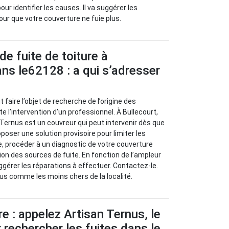
our identifier les causes. Il va suggérer les
ur que votre couverture ne fuie plus.
de fuite de toiture à
ans le62128 : a qui s’adresser
t faire l’objet de recherche de l’origine des
 l’intervention d’un professionnel. À Bullecourt,
 Ternus est un couvreur qui peut intervenir dès que
roposer une solution provisoire pour limiter les
ite, procéder à un diagnostic de votre couverture
ion des sources de fuite. En fonction de l’ampleur
ggérer les réparations à effectuer. Contactez-le.
us comme les moins chers de la localité.
re : appelez Artisan Ternus, le
 rechercher les fuites dans le