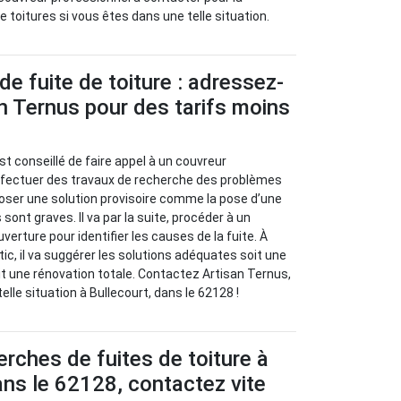
 toitures si vous êtes dans une telle situation.
de fuite de toiture : adressez-
n Ternus pour des tarifs moins
l est conseillé de faire appel à un couvreur
effectuer des travaux de recherche des problèmes
oposer une solution provisoire comme la pose d’une
sont graves. Il va par la suite, procéder à un
verture pour identifier les causes de la fuite. À
stic, il va suggérer les solutions adéquates soit une
oit une rénovation totale. Contactez Artisan Ternus,
elle situation à Bullecourt, dans le 62128 !
erches de fuites de toiture à
ans le 62128, contactez vite