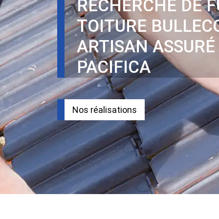
RECHERCHE DE F
TOITURE BULLEC
ARTISAN ASSURÉ
PACIFICA
Nos réalisations