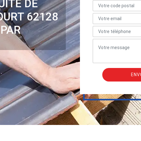
UITE DE
OURT 62128
 PAR