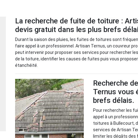
La recherche de fuite de toiture : Art
devis gratuit dans les plus brefs déla
Durant la saison des pluies, les fuites de toitures sont fréque
faire appel à un professionnel. Artisan Ternus, un couvreur pro
peut intervenir pour proposer ses services pour rechercher les
de la toiture, identifier les causes de fuites puis vous propose
étanchéité.
Recherche de 
Ternus vous é
brefs délais.
Pour rechercher les fuit
appel à un professionn
toitures à Bullecourt, d
services de Artisan Te
limiter les dégâts des f