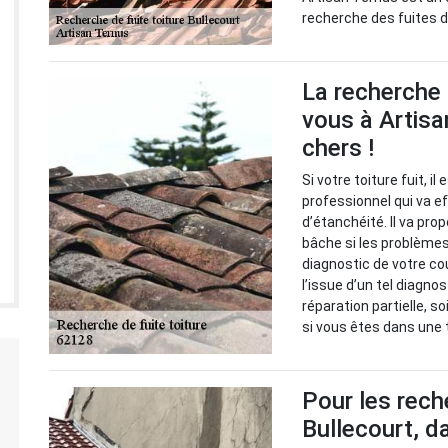
recherche des fuites de
La recherche 
vous à Artisa
chers !
Si votre toiture fuit, i
professionnel qui va 
d’étanchéité. Il va pr
bâche si les problèmes 
diagnostic de votre cou
l’issue d’un tel diagno
réparation partielle, s
si vous êtes dans une t
Pour les rech
Bullecourt, d