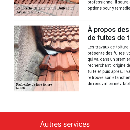
professionnel. Il saura
options pour y remédi
À propos des 
de fuites de 
Les travaux de toiture 
présente des fuites, vo
qui va, dans un premie
recherchant l’origine d
fuite et puis après, il 
retrouve son étanchéit
de rénovation inévitabl
Autres services