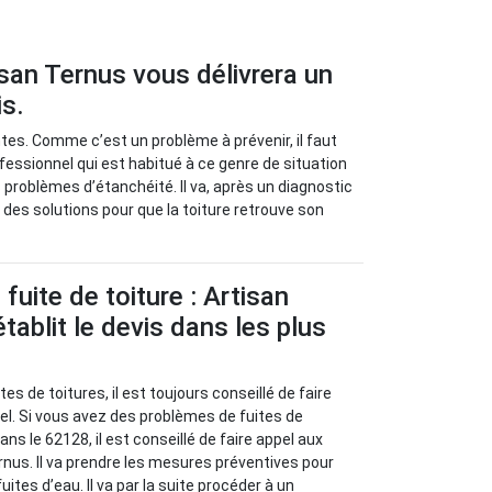
isan Ternus vous délivrera un
is.
ntes. Comme c’est un problème à prévenir, il faut
fessionnel qui est habitué à ce genre de situation
 problèmes d’étanchéité. Il va, après un diagnostic
r des solutions pour que la toiture retrouve son
fuite de toiture : Artisan
tablit le devis dans les plus
es de toitures, il est toujours conseillé de faire
el. Si vous avez des problèmes de fuites de
ans le 62128, il est conseillé de faire appel aux
rnus. Il va prendre les mesures préventives pour
uites d’eau. Il va par la suite procéder à un