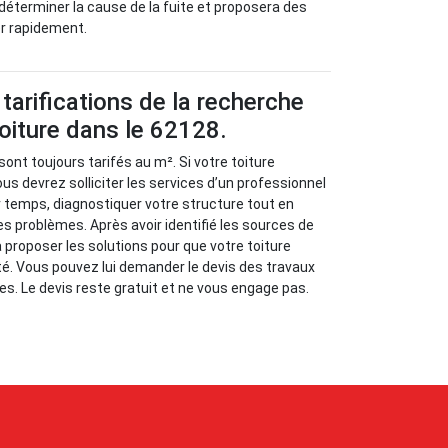
 déterminer la cause de la fuite et proposera des
er rapidement.
tarifications de la recherche
toiture dans le 62128.
sont toujours tarifés au m². Si votre toiture
us devrez solliciter les services d’un professionnel
r temps, diagnostiquer votre structure tout en
es problèmes. Après avoir identifié les sources de
va proposer les solutions pour que votre toiture
é. Vous pouvez lui demander le devis des travaux
es. Le devis reste gratuit et ne vous engage pas.