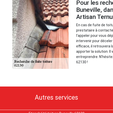
Pour les rech
Buneville, da
Artisan Tern
En cas de fuite de toit
prestataire à contacter
l’appeler pour vous dé
intervenir pour décele
efficace, il retrouvera 
apporter la solution. Il
entreprendre. N’hésitez
62130 !
Autres services