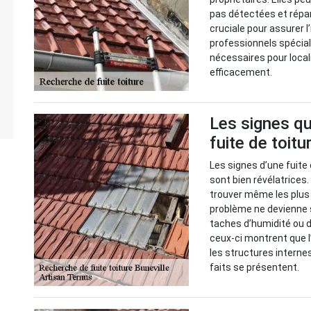
pas détectées et répa
cruciale pour assurer l
professionnels spéciali
nécessaires pour local
efficacement.
Les signes qu
fuite de toitu
Les signes d’une fuite 
sont bien révélatrices
trouver même les plus c
problème ne devienne 
taches d’humidité ou d
ceux-ci montrent que l’
les structures interne
faits se présentent.