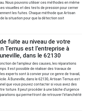
’eau. Nous pouvons utiliser ces méthodes en même
s visuelles et des tests de pression pour cerner
iennent les fuites. Chaque méthode que Artisan
e la situation pour que la détection soit
.
de fuite au niveau de votre
an Ternus est l’entreprise à
uneville, dans le 62130
 fonction de l’ampleur des causes, les réparations
ps. Il est possible de réaliser des travaux de
Des experts sont à convier pour ce genre de travail,
fficile. À Buneville, dans le 62130, Artisan Ternus est
nnel que vous pouvez contacter si vous avez des
tre toiture. Il peut procéder à une bâche d’urgence
parations qui permettront de retrouver l’étanchéité