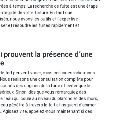
rées à temps. La recherche de fuite est une étape
’intégrité de votre toiture. En tant que
sés, nous avons les outils et l'expertise
iser et résoudre les fuites rapidement et
i prouvent la présence d’une
re
de toit peuvent varier, mais certaines indications
. Nous réalisons une consultation complète pour
achés des origines de la fuite et éviter que le
sérieux. Sinon, dès que vous remarquiez des
e l’eau qui coule au niveau du plafond et des murs,
eau pénètre à travers le toit et risquent d’abimer
s. Agissez vite, appelez-nous maintenant si ces