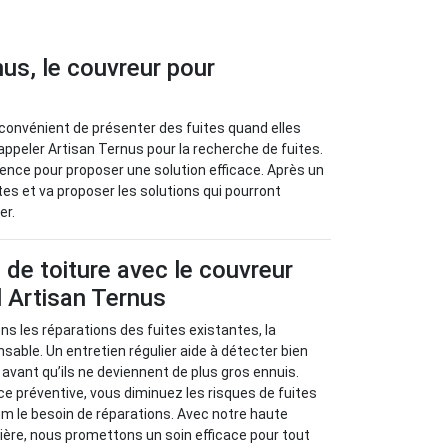
nus, le couvreur pour
inconvénient de présenter des fuites quand elles
appeler Artisan Ternus pour la recherche de fuites.
rgence pour proposer une solution efficace. Après un
ites et va proposer les solutions qui pourront
er.
s de toiture avec le couvreur
 Artisan Ternus
s les réparations des fuites existantes, la
sable. Un entretien régulier aide à détecter bien
avant qu’ils ne deviennent de plus gros ennuis.
 préventive, vous diminuez les risques de fuites
m le besoin de réparations. Avec notre haute
ère, nous promettons un soin efficace pour tout