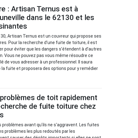
re : Artisan Ternus est à
uneville dans le 62130 et les
isinantes
2130, Artisan Ternus est un couvreur qui propose ses
es. Pour la recherche d’une fuite de toiture, il est
r pour éviter que les dangers s’étendent à d’autres
on. Vous ne pouvez pas vous même résoudre ce
llé de vous adresser à un professionnel. Il saura
 la fuite et proposera des options pour y remédier
 problèmes de toit rapidement
cherche de fuite toiture chez
us
s problèmes avant qu'ils ne s'aggravent. Les fuites
les problèmes les plus redoutés par les
euvent causer des dégâts importants si elles ne sont