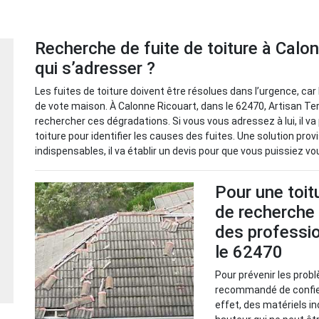
Recherche de fuite de toiture à Calo
qui s’adresser ?
Les fuites de toiture doivent être résolues dans l’urgence, ca
de vote maison. À Calonne Ricouart, dans le 62470, Artisan Ter
rechercher ces dégradations. Si vous vous adressez à lui, il v
toiture pour identifier les causes des fuites. Une solution pro
indispensables, il va établir un devis pour que vous puissiez v
Pour une toitu
de recherche 
des professi
le 62470
Pour prévenir les probl
recommandé de confier
effet, des matériels i