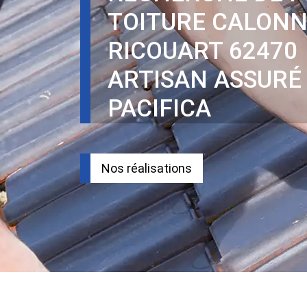
TOITURE CALON
RICOUART 62470
ARTISAN ASSURÉ
PACIFICA
Nos réalisations