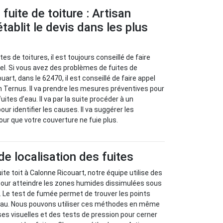
fuite de toiture : Artisan
tablit le devis dans les plus
es de toitures, il est toujours conseillé de faire
el. Si vous avez des problèmes de fuites de
uart, dans le 62470, il est conseillé de faire appel
n Ternus. Il va prendre les mesures préventives pour
uites d’eau. Il va par la suite procéder à un
our identifier les causes. Il va suggérer les
ur que votre couverture ne fuie plus.
 localisation des fuites
ite toit à Calonne Ricouart, notre équipe utilise des
ur atteindre les zones humides dissimulées sous
e. Le test de fumée permet de trouver les points
’eau. Nous pouvons utiliser ces méthodes en même
s visuelles et des tests de pression pour cerner