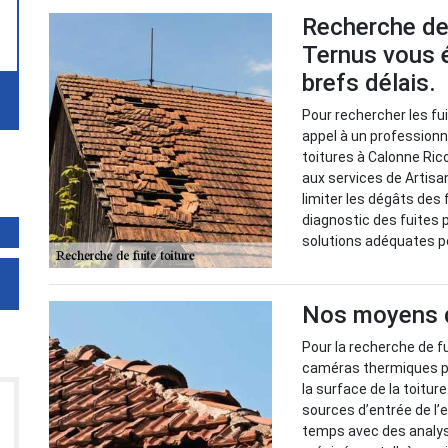
Recherche de 
Ternus vous é
brefs délais.
Pour rechercher les fuit
appel à un professionn
toitures à Calonne Rico
aux services de Artisa
limiter les dégâts des f
diagnostic des fuites p
solutions adéquates po
Nos moyens de
Pour la recherche de fu
caméras thermiques po
la surface de la toitur
sources d’entrée de l
temps avec des analyse