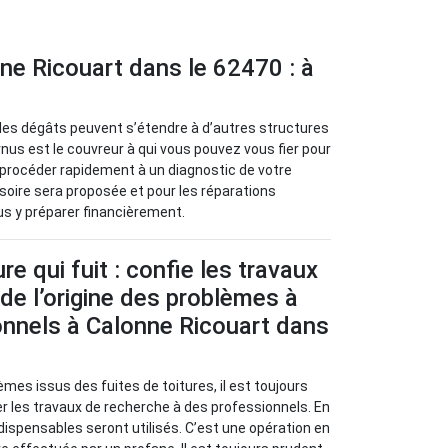
nne Ricouart dans le 62470 : à
r les dégâts peuvent s’étendre à d’autres structures
nus est le couvreur à qui vous pouvez vous fier pour
a procéder rapidement à un diagnostic de votre
visoire sera proposée et pour les réparations
ous y préparer financièrement.
re qui fuit : confie les travaux
de l’origine des problèmes à
onnels à Calonne Ricouart dans
èmes issus des fuites de toitures, il est toujours
 les travaux de recherche à des professionnels. En
ndispensables seront utilisés. C’est une opération en