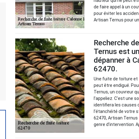
hauteur qui ne peut êt
de faire appel à un cou
pour éviter les accide
Artisan Ternus pour un
Recherche de 
Ternus est un
dépanner à Ca
62470.
Une fuite de toiture e
peut être endigué. Pour
Ternus, un couvreur qu
l’appeliez. C’est une so
identifiera les causes
l’étanchéité de votre s
62470, Artisan Ternus
genre d’intervention. 