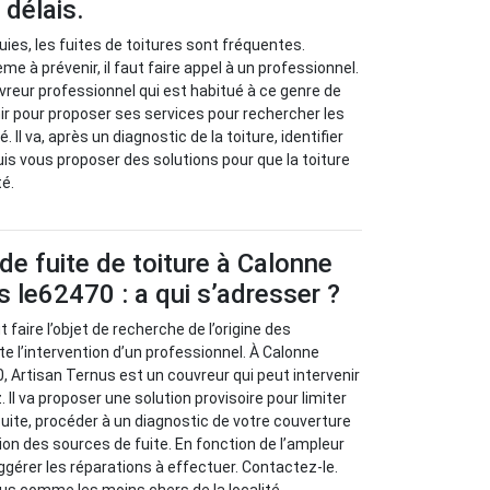
 délais.
uies, les fuites de toitures sont fréquentes.
 à prévenir, il faut faire appel à un professionnel.
vreur professionnel qui est habitué à ce genre de
nir pour proposer ses services pour rechercher les
Il va, après un diagnostic de la toiture, identifier
uis vous proposer des solutions pour que la toiture
té.
de fuite de toiture à Calonne
s le62470 : a qui s’adresser ?
t faire l’objet de recherche de l’origine des
e l’intervention d’un professionnel. À Calonne
, Artisan Ternus est un couvreur qui peut intervenir
. Il va proposer une solution provisoire pour limiter
a suite, procéder à un diagnostic de votre couverture
ion des sources de fuite. En fonction de l’ampleur
ggérer les réparations à effectuer. Contactez-le.