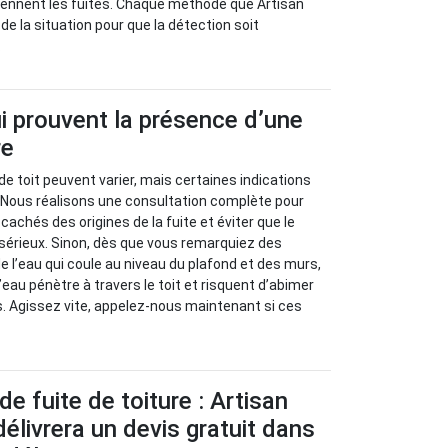
iennent les fuites. Chaque méthode que Artisan
e la situation pour que la détection soit
.
i prouvent la présence d’une
re
de toit peuvent varier, mais certaines indications
. Nous réalisons une consultation complète pour
achés des origines de la fuite et éviter que le
sérieux. Sinon, dès que vous remarquiez des
e l’eau qui coule au niveau du plafond et des murs,
eau pénètre à travers le toit et risquent d’abimer
s. Agissez vite, appelez-nous maintenant si ces
e fuite de toiture : Artisan
élivrera un devis gratuit dans