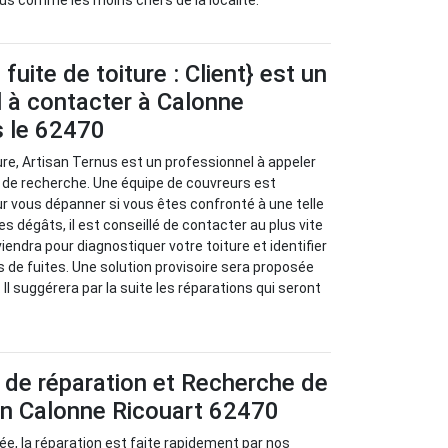
us comme les moins chers de la localité.
uite de toiture : Client} est un
 à contacter à Calonne
s le 62470
ure, Artisan Ternus est un professionnel à appeler
 de recherche. Une équipe de couvreurs est
ur vous dépanner si vous êtes confronté à une telle
les dégâts, il est conseillé de contacter au plus vite
viendra pour diagnostiquer votre toiture et identifier
s de fuites. Une solution provisoire sera proposée
 Il suggérera par la suite les réparations qui seront
 de réparation et Recherche de
 en Calonne Ricouart 62470
isée, la réparation est faite rapidement par nos