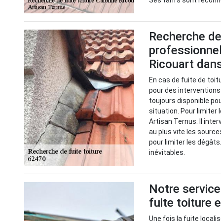
Ses tarifs sont reconn
Recherche de f
professionnel
Ricouart dan
En cas de fuite de toit
pour des interventions
toujours disponible po
situation. Pour limiter 
Artisan Ternus. Il inter
au plus vite les source
pour limiter les dégâts.
inévitables.
Notre service
fuite toiture
Une fois la fuite local