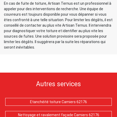
En cas de fuite de toiture, Artisan Ternus est un professionnel à
appeler pour des interventions de recherche. Une équipe de
couvreurs est toujours disponible pour vous dépanner si vous
êtes confronté à une telle situation. Pour limiter les dégâts, il est
conseillé de contacter au plus vite Artisan Ternus. Il interviendra
pour diagnostiquer votre toiture et identifier au plus vite les
sources de fuites. Une solution provisoire sera proposée pour
limiter les dégâts. Il suggérera par la suite les réparations qui
seront inévitables.
Autres services
Etanchéité toiture Camiers 62176
Nettoyage et ravalement façade Camiers 62176