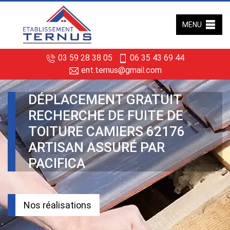
MENU
03 59 28 38 05
06 35 43 69 44
ent.ternus@gmail.com
DÉPLACEMENT GRATUIT
RECHERCHE DE FUITE DE
TOITURE CAMIERS 62176
ARTISAN ASSURÉ PAR
PACIFICA
Nos réalisations