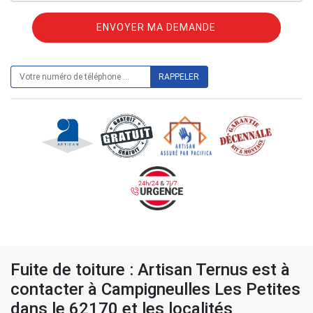
ON VOUS RAPPELLE GRATUITEMENT
Fuite de toiture : Artisan Ternus est à
contacter à Campigneulles Les Petites
dans le 62170 et les localités