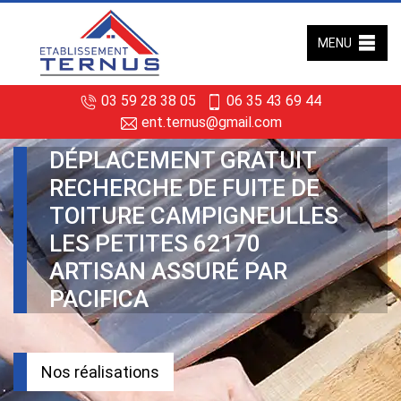
MENU
03 59 28 38 05
06 35 43 69 44
ent.ternus@gmail.com
DÉPLACEMENT GRATUIT
RECHERCHE DE FUITE DE
TOITURE CAMPIGNEULLES
LES PETITES 62170
ARTISAN ASSURÉ PAR
PACIFICA
Nos réalisations