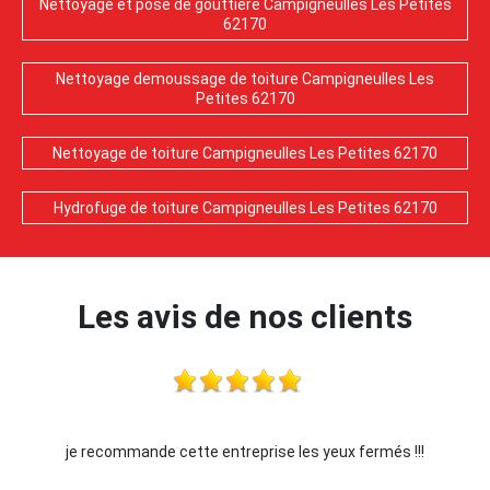
Nettoyage et pose de gouttière Campigneulles Les Petites
62170
Nettoyage demoussage de toiture Campigneulles Les
Petites 62170
Nettoyage de toiture Campigneulles Les Petites 62170
Hydrofuge de toiture Campigneulles Les Petites 62170
Les avis de nos clients
més !!!
Je recommande !!