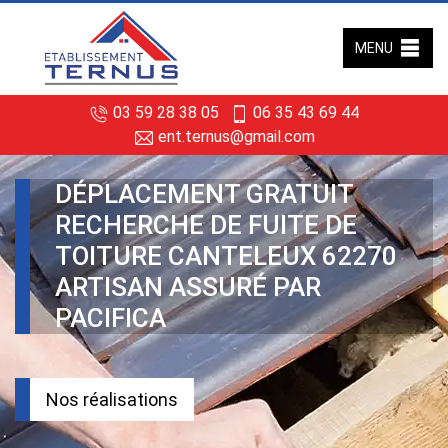
MENU
03 59 28 38 05
06 35 43 69 44
ent.ternus@gmail.com
DÉPLACEMENT GRATUIT
RECHERCHE DE FUITE DE
TOITURE CANTELEUX 62270
ARTISAN ASSURÉ PAR
PACIFICA
Nos réalisations