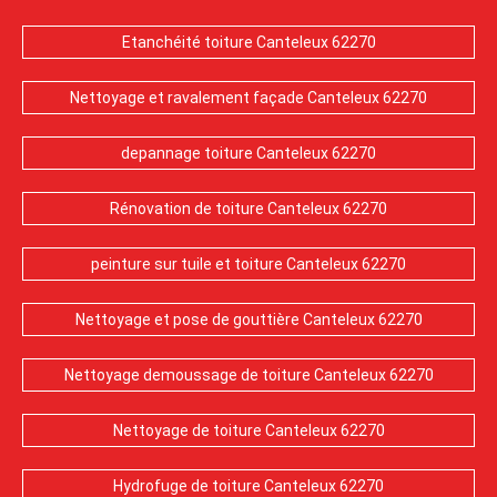
Etanchéité toiture Canteleux 62270
Nettoyage et ravalement façade Canteleux 62270
depannage toiture Canteleux 62270
Rénovation de toiture Canteleux 62270
peinture sur tuile et toiture Canteleux 62270
Nettoyage et pose de gouttière Canteleux 62270
Nettoyage demoussage de toiture Canteleux 62270
Nettoyage de toiture Canteleux 62270
Hydrofuge de toiture Canteleux 62270