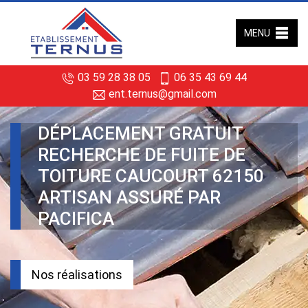
MENU
03 59 28 38 05
06 35 43 69 44
ent.ternus@gmail.com
DÉPLACEMENT GRATUIT
RECHERCHE DE FUITE DE
TOITURE CAUCOURT 62150
ARTISAN ASSURÉ PAR
PACIFICA
Nos réalisations