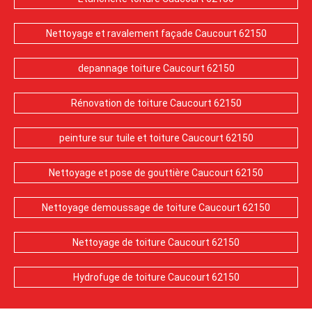
Nettoyage et ravalement façade Caucourt 62150
depannage toiture Caucourt 62150
Rénovation de toiture Caucourt 62150
peinture sur tuile et toiture Caucourt 62150
Nettoyage et pose de gouttière Caucourt 62150
Nettoyage demoussage de toiture Caucourt 62150
Nettoyage de toiture Caucourt 62150
Hydrofuge de toiture Caucourt 62150