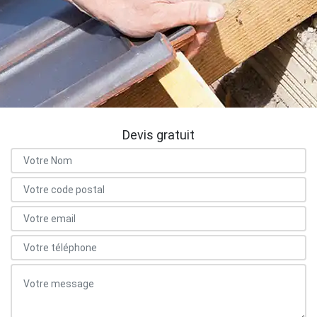
Devis gratuit