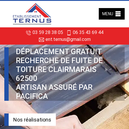
MENU
03 59 28 38 05
06 35 43 69 44
ent.ternus@gmail.com
DÉPLACEMENT GRATUIT
RECHERCHE DE FUITE DE
TOITURE CLAIRMARAIS
62500
ARTISAN ASSURÉ PAR
PACIFICA
Nos réalisations