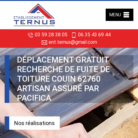
MENU
03 59 28 38 05
06 35 43 69 44
ent.ternus@gmail.com
DÉPLACEMENT GRATUIT
RECHERCHE DE FUITE DE
TOITURE COUIN 62760
ARTISAN ASSURÉ PAR
PACIFICA
Nos réalisations