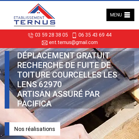
MENU
03 59 28 38 05
06 35 43 69 44
ent.ternus@gmail.com
DÉPLACEMENT GRATUIT
RECHERCHE DE FUITE DE
TOITURE COURCELLES LES
LENS 62970
ARTISAN ASSURÉ PAR
PACIFICA
Nos réalisations