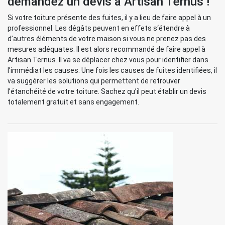
demandez un devis à Artisan Ternus !
Si votre toiture présente des fuites, il y a lieu de faire appel à un
professionnel. Les dégâts peuvent en effets s‘étendre à
d’autres éléments de votre maison si vous ne prenez pas des
mesures adéquates. Il est alors recommandé de faire appel à
Artisan Ternus. Il va se déplacer chez vous pour identifier dans
l’immédiat les causes. Une fois les causes de fuites identifiées, il
va suggérer les solutions qui permettent de retrouver
l’étanchéité de votre toiture. Sachez qu’il peut établir un devis
totalement gratuit et sans engagement.