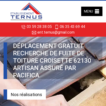
MENU
03 59 28 38 05
06 35 43 69 44
ent.ternus@gmail.com
DÉPLACEMENT GRATUIT
RECHERCHE DE FUITE DE
TOITURE CROISETTE 62130
ARTISAN ASSURÉ PAR
PACIFICA
Nos réalisations