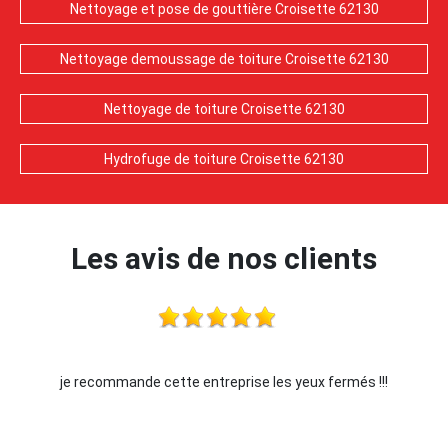
Nettoyage et pose de gouttière Croisette 62130
Nettoyage demoussage de toiture Croisette 62130
Nettoyage de toiture Croisette 62130
Hydrofuge de toiture Croisette 62130
Les avis de nos clients
je recommande cette entreprise les yeux fermés !!!