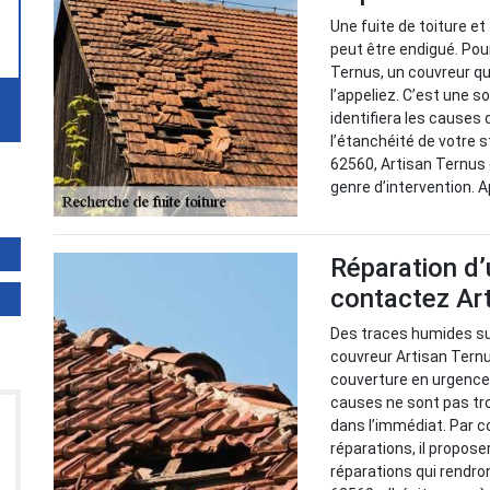
Une fuite de toiture e
peut être endigué. Pour
Ternus, un couvreur qu
l’appeliez. C’est une so
identifiera les causes
l’étanchéité de votre 
62560, Artisan Ternus
genre d’intervention. 
Réparation d’
contactez Ar
Des traces humides sur
couvreur Artisan Ternu
couverture en urgence p
causes ne sont pas tro
dans l’immédiat. Par c
réparations, il propose
réparations qui rendro