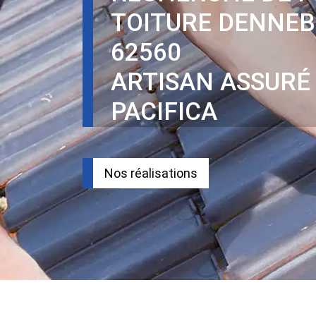
TOITURE DENNE
62560
ARTISAN ASSURÉ
PACIFICA
Nos réalisations