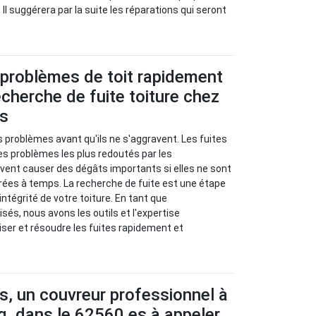
 Il suggérera par la suite les réparations qui seront
 problèmes de toit rapidement
cherche de fuite toiture chez
us
s problèmes avant qu'ils ne s'aggravent. Les fuites
les problèmes les plus redoutés par les
euvent causer des dégâts importants si elles ne sont
rées à temps. La recherche de fuite est une étape
’intégrité de votre toiture. En tant que
sés, nous avons les outils et l'expertise
iser et résoudre les fuites rapidement et
s, un couvreur professionnel à
, dans le 62560 es à appeler