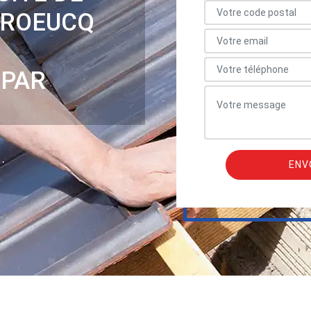
BROEUCQ
 PAR