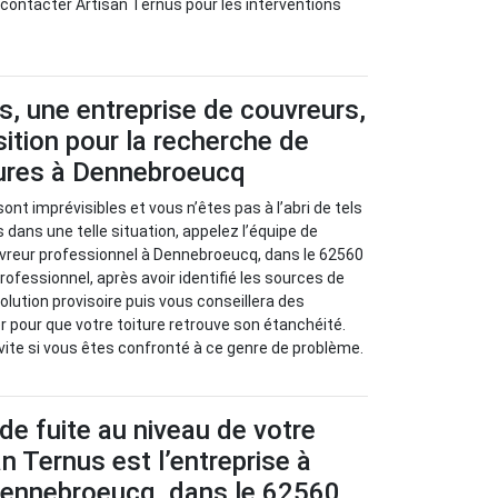
 contacter Artisan Ternus pour les interventions
s, une entreprise de couvreurs,
sition pour la recherche de
tures à Dennebroeucq
sont imprévisibles et vous n’êtes pas à l’abri de tels
 dans une telle situation, appelez l’équipe de
uvreur professionnel à Dennebroeucq, dans le 62560
rofessionnel, après avoir identifié les sources de
olution provisoire puis vous conseillera des
r pour que votre toiture retrouve son étanchéité.
vite si vous êtes confronté à ce genre de problème.
de fuite au niveau de votre
an Ternus est l’entreprise à
Dennebroeucq, dans le 62560