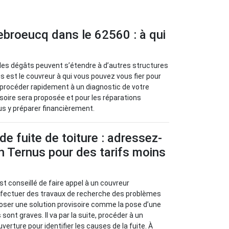
ebroeucq dans le 62560 : à qui
r les dégâts peuvent s’étendre à d’autres structures
 est le couvreur à qui vous pouvez vous fier pour
a procéder rapidement à un diagnostic de votre
visoire sera proposée et pour les réparations
ous y préparer financièrement.
de fuite de toiture : adressez-
n Ternus pour des tarifs moins
l est conseillé de faire appel à un couvreur
effectuer des travaux de recherche des problèmes
oposer une solution provisoire comme la pose d’une
sont graves. Il va par la suite, procéder à un
verture pour identifier les causes de la fuite. À