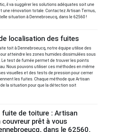
stic, il va suggérer les solutions adéquates soit une
oit une rénovation totale. Contactez Artisan Ternus,
telle situation à Dennebroeucq, dans le 62560 !
 localisation des fuites
ite toit à Dennebroeucq, notre équipe utilise des
ur atteindre les zones humides dissimulées sous
e. Le test de fumée permet de trouver les points
’eau. Nous pouvons utiliser ces méthodes en même
s visuelles et des tests de pression pour cerner
iennent les fuites. Chaque méthode que Artisan
e la situation pour que la détection soit
.
fuite de toiture : Artisan
 couvreur prêt à vous
ennebroeucq, dans le 62560.