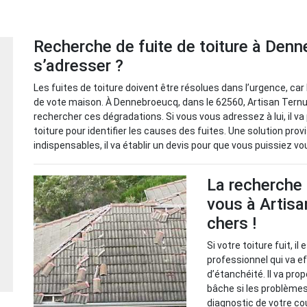
Recherche de fuite de toiture à Denn
s’adresser ?
Les fuites de toiture doivent être résolues dans l’urgence, ca
de vote maison. À Dennebroeucq, dans le 62560, Artisan Ternus
rechercher ces dégradations. Si vous vous adressez à lui, il v
toiture pour identifier les causes des fuites. Une solution pro
indispensables, il va établir un devis pour que vous puissiez v
La recherche 
vous à Artisa
chers !
Si votre toiture fuit, i
professionnel qui va 
d’étanchéité. Il va pr
bâche si les problèmes 
diagnostic de votre cou