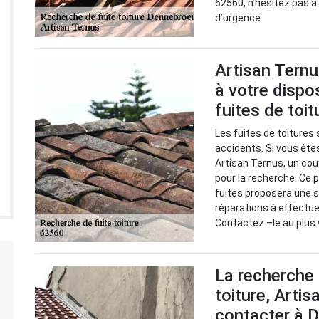
62560, n’hésitez pas à
d’urgence.
Artisan Ternu
à votre dispo
fuites de toi
Les fuites de toitures 
accidents. Si vous êtes
Artisan Ternus, un co
pour la recherche. Ce p
fuites proposera une s
réparations à effectue
Contactez –le au plus 
La recherche 
toiture, Artis
contacter à 