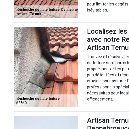
pour limiter les dégâts.
inévitables.
Localisez les
avec notre Re
Artisan Tern
Trouvez et résolvez le
de toiture sont parmi 
propriétaires. Elles p
pas détectées et répa
cruciale pour assurer l
professionnels spéciali
nécessaires pour local
efficacement.
Artisan Ternu
Dennebroeucq