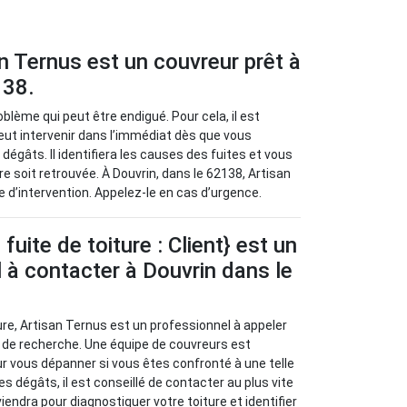
an Ternus est un couvreur prêt à
138.
blème qui peut être endigué. Pour cela, il est
peut intervenir dans l’immédiat dès que vous
 dégâts. Il identifiera les causes des fuites et vous
e soit retrouvée. À Douvrin, dans le 62138, Artisan
 d’intervention. Appelez-le en cas d’urgence.
uite de toiture : Client} est un
 à contacter à Douvrin dans le
ure, Artisan Ternus est un professionnel à appeler
 de recherche. Une équipe de couvreurs est
ur vous dépanner si vous êtes confronté à une telle
les dégâts, il est conseillé de contacter au plus vite
viendra pour diagnostiquer votre toiture et identifier