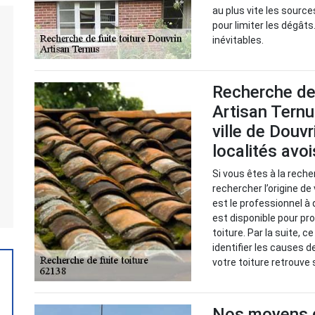
au plus vite les source
pour limiter les dégâts.
inévitables.
Recherche de 
Artisan Ternu
ville de Douv
localités avo
Si vous êtes à la reche
rechercher l’origine de
est le professionnel à 
est disponible pour pr
toiture. Par la suite, 
identifier les causes d
votre toiture retrouve
Nos moyens de