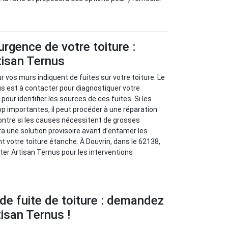
urgence de votre toiture :
tisan Ternus
 vos murs indiquent de fuites sur votre toiture. Le
s est à contacter pour diagnostiquer votre
our identifier les sources de ces fuites. Si les
p importantes, il peut procéder à une réparation
ontre si les causes nécessitent de grosses
ra une solution provisoire avant d’entamer les
t votre toiture étanche. À Douvrin, dans le 62138,
ter Artisan Ternus pour les interventions
de fuite de toiture : demandez
tisan Ternus !