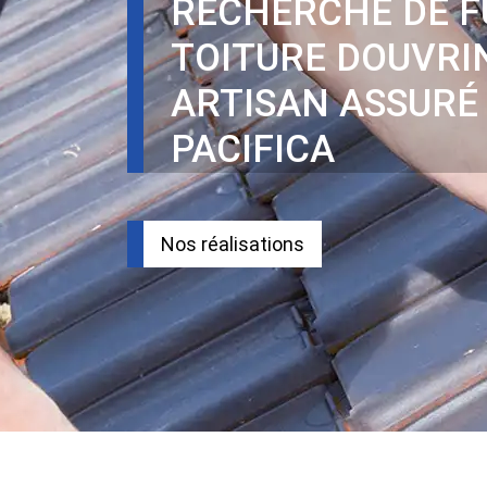
RECHERCHE DE F
TOITURE DOUVRI
ARTISAN ASSURÉ
PACIFICA
Nos réalisations