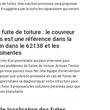
s de fuites. Une solution provisoire sera proposée
 Il suggérera par la suite les réparations qui seront
fuite de toiture : le couvreur
s est une référence dans la
rin dans le 62138 et les
isinantes
rche d’un prestataire qui peut intervenir pour
 vos problèmes de fuites de toiture, Artisan Ternus
qui vous pouvez vous fier. Une équipe d’intervention
oposer une solution provisoire en cas de fuites de
ce prestataire va diagnostiquer votre structure pour
e fuite. Il proposera les solutions pérennes pour que
 son étanchéité.
 localisation des fuites