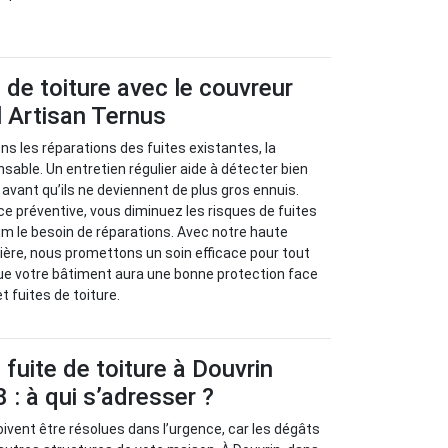
s de toiture avec le couvreur
 Artisan Ternus
s les réparations des fuites existantes, la
sable. Un entretien régulier aide à détecter bien
avant qu’ils ne deviennent de plus gros ennuis.
 préventive, vous diminuez les risques de fuites
m le besoin de réparations. Avec notre haute
ère, nous promettons un soin efficace pour tout
ue votre bâtiment aura une bonne protection face
et fuites de toiture.
fuite de toiture à Douvrin
 : à qui s’adresser ?
oivent être résolues dans l’urgence, car les dégâts