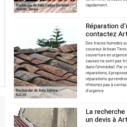
rapidement.
Réparation d’
contactez Ar
Des traces humides sur
couvreur Artisan Ternu
couverture en urgence p
causes ne sont pas tro
dans l’immédiat. Par c
réparations, il propose
réparations qui rendron
n’hésitez pas à contac
d’urgence.
La recherche 
un devis à Ar