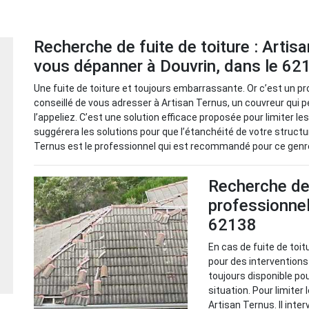
Recherche de fuite de toiture : Artis
vous dépanner à Douvrin, dans le 62
Une fuite de toiture et toujours embarrassante. Or c’est un pro
conseillé de vous adresser à Artisan Ternus, un couvreur qui 
l’appeliez. C’est une solution efficace proposée pour limiter les
suggérera les solutions pour que l’étanchéité de votre structur
Ternus est le professionnel qui est recommandé pour ce genre
Recherche de f
professionnel
62138
En cas de fuite de toit
pour des interventions
toujours disponible po
situation. Pour limiter 
Artisan Ternus. Il inter