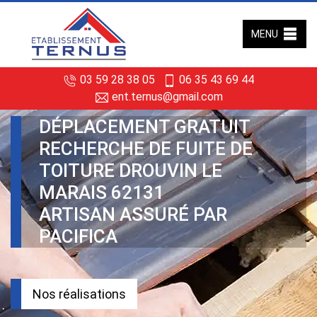
MENU
03 59 28 38 05
06 35 43 69 44
ent.ternus@gmail.com
DÉPLACEMENT GRATUIT
RECHERCHE DE FUITE DE
TOITURE DROUVIN LE
MARAIS 62131
ARTISAN ASSURÉ PAR
PACIFICA
Nos réalisations