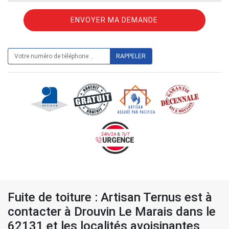
ON VOUS RAPPELLE GRATUITEMENT
Fuite de toiture : Artisan Ternus est à
contacter à Drouvin Le Marais dans le
62131 et les localités avoisinantes