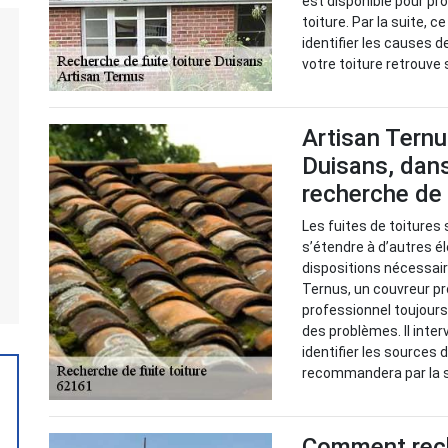
est disponible pour pr
toiture. Par la suite, 
identifier les causes d
votre toiture retrouve
Artisan Ternu
Duisans, dans
recherche de 
Les fuites de toiture
s’étendre à d’autres é
dispositions nécessaire
Ternus, un couvreur pr
professionnel toujours
des problèmes. Il inte
identifier les sources d
recommandera par la su
Comment reche