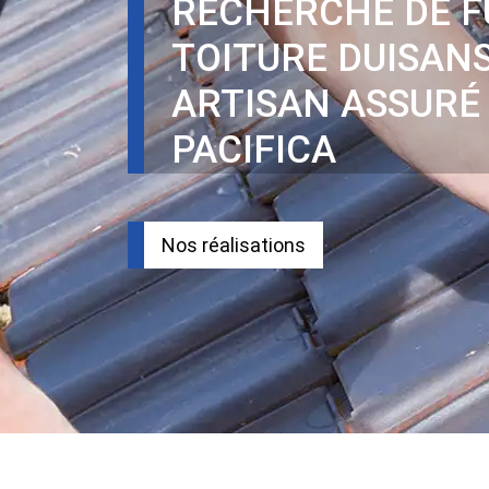
RECHERCHE DE F
TOITURE DUISANS
ARTISAN ASSURÉ
PACIFICA
Nos réalisations