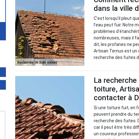
dans la ville
C’est lorsqu’il pleut q
l’eau peut fuir. Notre m
problèmes d’étanchéité
nombreuses, mais il fa
dit, les profanes ne pe
Artisan Ternus est un 
recherche des fuites de
La recherche 
toiture, Artis
contacter à 
Si une toiture fuit, en
peuvent prendre du tem
recherche des fuites. 
car il peut être très di
un couvreur professio