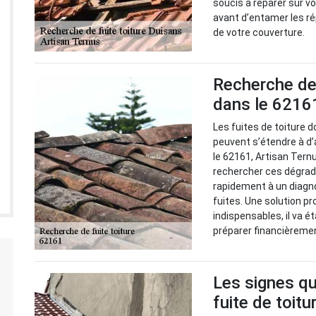
soucis à réparer sur vo
avant d’entamer les ré
de votre couverture.
Recherche de 
dans le 62161
Les fuites de toiture d
peuvent s’étendre à d’
le 62161, Artisan Ternu
rechercher ces dégradat
rapidement à un diagno
fuites. Une solution pr
indispensables, il va é
préparer financièreme
Les signes qu
fuite de toitu