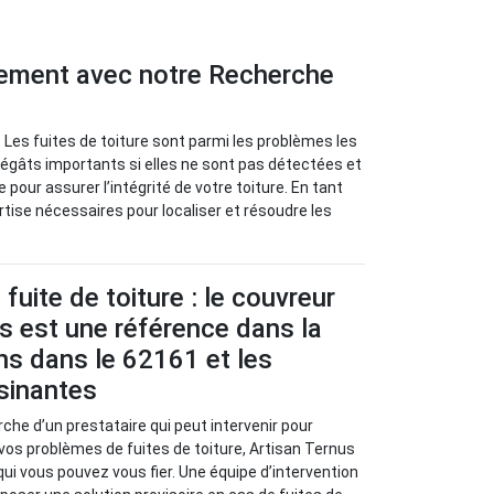
idement avec notre Recherche
 Les fuites de toiture sont parmi les problèmes les
dégâts importants si elles ne sont pas détectées et
pour assurer l’intégrité de votre toiture. En tant
rtise nécessaires pour localiser et résoudre les
fuite de toiture : le couvreur
s est une référence dans la
ans dans le 62161 et les
isinantes
rche d’un prestataire qui peut intervenir pour
 vos problèmes de fuites de toiture, Artisan Ternus
qui vous pouvez vous fier. Une équipe d’intervention