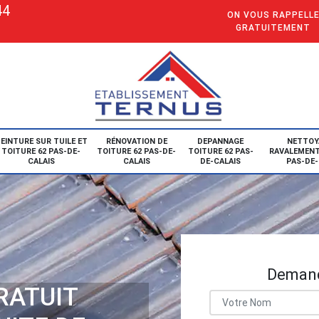
44
ON VOUS RAPPELL
GRATUITEMENT
EINTURE SUR TUILE ET
RÉNOVATION DE
DEPANNAGE
NETTOY
TOITURE 62 PAS-DE-
TOITURE 62 PAS-DE-
TOITURE 62 PAS-
RAVALEMENT
CALAIS
CALAIS
DE-CALAIS
PAS-DE-
Demand
RATUIT