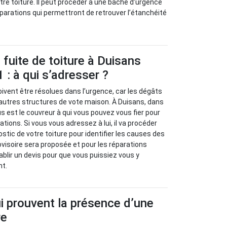
tre toiture. Il peut procéder à une bâche d’urgence
parations qui permettront de retrouver l’étanchéité
fuite de toiture à Duisans
 : à qui s’adresser ?
oivent être résolues dans l’urgence, car les dégâts
autres structures de vote maison. À Duisans, dans
s est le couvreur à qui vous pouvez vous fier pour
ions. Si vous vous adressez à lui, il va procéder
stic de votre toiture pour identifier les causes des
ovisoire sera proposée et pour les réparations
tablir un devis pour que vous puissiez vous y
nt.
i prouvent la présence d’une
re