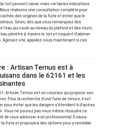
de toit peuvent varier, mais certaines indications
. Nous réalisons une consultation complète pour
achés des origines de la fuite et éviter que le
sérieux. Sinon, dès que vous remarquiez des
e l’eau qui coule au niveau du plafond et des murs,
eau pénètre à travers le toit et risquent d’abimer
s. Agissez vite, appelez-nous maintenant si ces
re : Artisan Ternus est à
uisans dans le 62161 et les
isinantes
61, Artisan Ternus est un couvreur qui propose ses
es. Pour la recherche d’une fuite de toiture, il est
r pour éviter que les dangers s’étendent à d’autres
on. Vous ne pouvez pas vous même résoudre ce
llé de vous adresser à un professionnel. Il saura
 la fuite et proposera des options pour y remédier