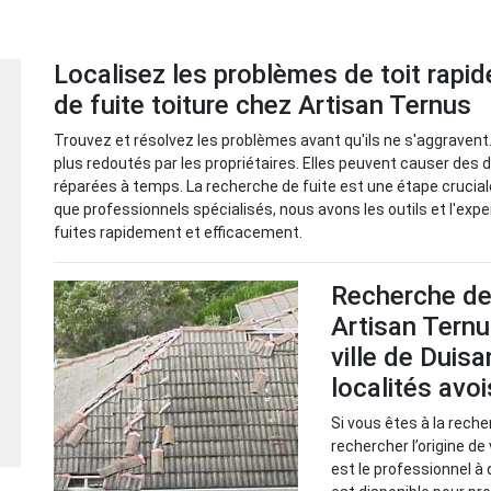
Localisez les problèmes de toit rap
de fuite toiture chez Artisan Ternus
Trouvez et résolvez les problèmes avant qu'ils ne s'aggravent.
plus redoutés par les propriétaires. Elles peuvent causer des 
réparées à temps. La recherche de fuite est une étape cruciale 
que professionnels spécialisés, nous avons les outils et l'expe
fuites rapidement et efficacement.
Recherche de 
Artisan Ternu
ville de Duis
localités avo
Si vous êtes à la reche
rechercher l’origine de
est le professionnel à 