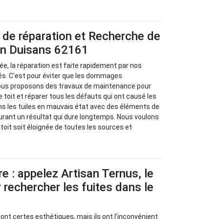
 de réparation et Recherche de
 en Duisans 62161
isée, la réparation est faite rapidement par nos
s. C’est pour éviter que les dommages
ous proposons des travaux de maintenance pour
re toit et réparer tous les défauts qui ont causé les
ns les tuiles en mauvais état avec des éléments de
urant un résultat qui dure longtemps. Nous voulons
e toit soit éloignée de toutes les sources et
re : appelez Artisan Ternus, le
 rechercher les fuites dans le
sont certes esthétiques, mais ils ont l’inconvénient