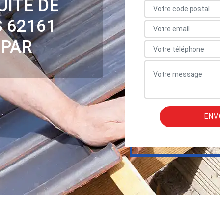
UITE DE
 62161
 PAR