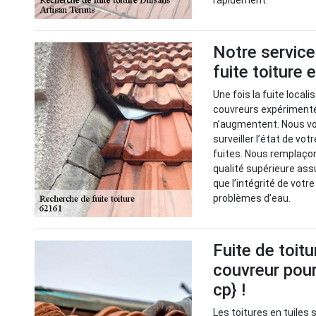
rapidement.
Notre service
fuite toiture
Une fois la fuite local
couvreurs expérimenté
n’augmentent. Nous v
surveiller l’état de vot
fuites. Nous remplaço
qualité supérieure ass
que l’intégrité de votr
problèmes d’eau.
Fuite de toitu
couvreur pour
cp} !
Les toitures en tuiles 