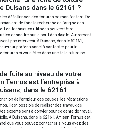
 de Duisans dans le 62161 ?
ue les défaillances des toitures se manifestent. De
ission est de faire la recherche de l’origine des
. Les techniques utilisées peuvent être
ut les connaitre sur le bout des doigts. Autrement
uvent pas intervenir. À Duisans, dans le 62161,
couvreur professionnel à contacter pour la
 toitures si vous êtes dans une telle situation.
de fuite au niveau de votre
an Ternus est l’entreprise à
Duisans, dans le 62161
 fonction de l’ampleur des causes, les réparations
ps. Il est possible de réaliser des travaux de
Des experts sont à convier pour ce genre de travail,
fficile. À Duisans, dans le 62161, Artisan Ternus est
nnel que vous pouvez contacter si vous avez des