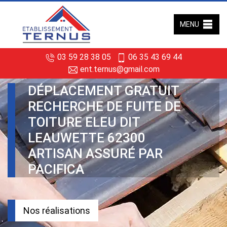
MENU
03 59 28 38 05
06 35 43 69 44
ent.ternus@gmail.com
DÉPLACEMENT GRATUIT
RECHERCHE DE FUITE DE
TOITURE ELEU DIT
LEAUWETTE 62300
ARTISAN ASSURÉ PAR
PACIFICA
Nos réalisations