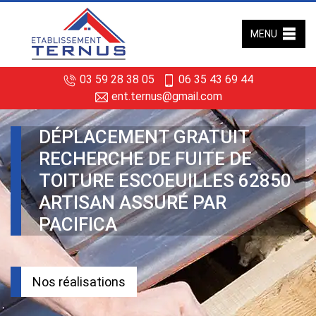
MENU
03 59 28 38 05
06 35 43 69 44
ent.ternus@gmail.com
DÉPLACEMENT GRATUIT
RECHERCHE DE FUITE DE
TOITURE ESCOEUILLES 62850
ARTISAN ASSURÉ PAR
PACIFICA
Nos réalisations