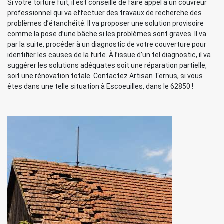
Si votre toiture fuit, il est conseillé de faire appel à un couvreur
professionnel qui va effectuer des travaux de recherche des
problèmes d’étanchéité. Il va proposer une solution provisoire
comme la pose d’une bâche si les problèmes sont graves. Il va
par la suite, procéder à un diagnostic de votre couverture pour
identifier les causes de la fuite. À l’issue d’un tel diagnostic, il va
suggérer les solutions adéquates soit une réparation partielle,
soit une rénovation totale. Contactez Artisan Ternus, si vous
êtes dans une telle situation à Escoeuilles, dans le 62850 !