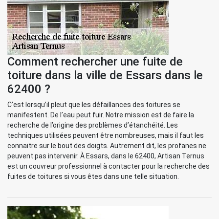
Comment rechercher une fuite de
toiture dans la ville de Essars dans le
62400 ?
C’est lorsqu’il pleut que les défaillances des toitures se
manifestent. De l’eau peut fuir. Notre mission est de faire la
recherche de l’origine des problèmes d’étanchéité. Les
techniques utilisées peuvent être nombreuses, mais il faut les
connaitre sur le bout des doigts. Autrement dit, les profanes ne
peuvent pas intervenir. À Essars, dans le 62400, Artisan Ternus
est un couvreur professionnel à contacter pour la recherche des
fuites de toitures si vous êtes dans une telle situation.