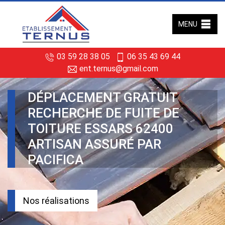
MENU
03 59 28 38 05
06 35 43 69 44
ent.ternus@gmail.com
DÉPLACEMENT GRATUIT
RECHERCHE DE FUITE DE
TOITURE ESSARS 62400
ARTISAN ASSURÉ PAR
PACIFICA
Nos réalisations