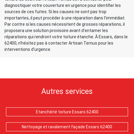
diagnostiquer votre couverture en urgence pour identifier les
sources de ces fuites. Si les causes ne sont pas trop
importantes, il peut procéder à une réparation dans l’immédiat.
Par contre si les causes nécessitent de grosses réparations, il
proposera une solution provisoire avant d’entamer les
réparations qui rendront votre toiture étanche. À Essars, dans le
62400, n’hésitez pas à contacter Artisan Ternus pour les
interventions d’urgence.
Autres services
Etanchéité toiture Essars 62400
Nettoyage et ravalement façade Essars 62400