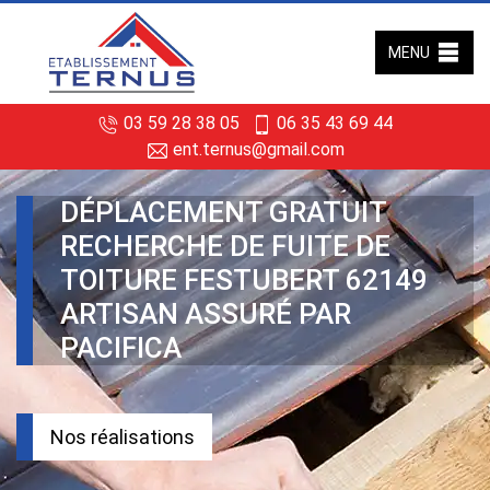
MENU
03 59 28 38 05
06 35 43 69 44
ent.ternus@gmail.com
DÉPLACEMENT GRATUIT
RECHERCHE DE FUITE DE
TOITURE FESTUBERT 62149
ARTISAN ASSURÉ PAR
PACIFICA
Nos réalisations