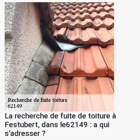
La recherche de fuite de toiture à
Festubert, dans le62149 : a qui
s’adresser ?