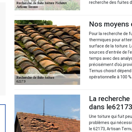
recherche des fuites de
Nos moyens de
Pour la recherche de fu
thermiques pour attei
surface de la toiture.
sources d’entrée de l
temps avec des analyse
précisément d’où prov
Ternus choisit dépend d
opérationnelle à 100 %
La recherche 
dans le62173 
Une toiture qui fuit peu
problèmes qui nécessit
le 62173, Artisan Tern