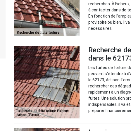
recherches. À Ficheux,
à contacter dans de tel
En fonction de l’ample
provisoire ou bien, il
nécessaires.
Recherche de 
dans le 62173
Les fuites de toiture d
peuvent s’étendre à d’
le 62173, Artisan Ternu
rechercher ces dégradat
rapidement à un diagno
fuites. Une solution pr
indispensables, il va é
préparer financièreme