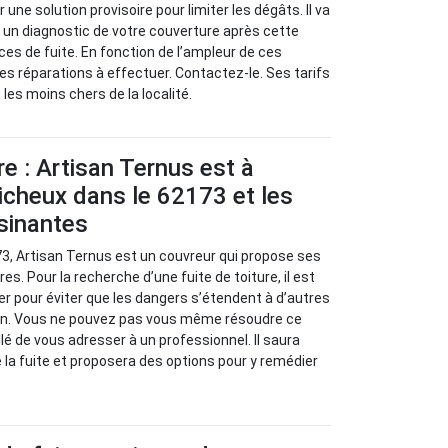
er une solution provisoire pour limiter les dégâts. Il va
 à un diagnostic de votre couverture après cette
ces de fuite. En fonction de l’ampleur de ces
les réparations à effectuer. Contactez-le. Ses tarifs
es moins chers de la localité.
re : Artisan Ternus est à
icheux dans le 62173 et les
isinantes
73, Artisan Ternus est un couvreur qui propose ses
es. Pour la recherche d’une fuite de toiture, il est
r pour éviter que les dangers s’étendent à d’autres
on. Vous ne pouvez pas vous même résoudre ce
llé de vous adresser à un professionnel. Il saura
 la fuite et proposera des options pour y remédier