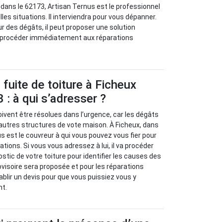
 dans le 62173, Artisan Ternus est le professionnel
les situations. Il interviendra pour vous dépanner.
ur des dégâts, il peut proposer une solution
 va procéder immédiatement aux réparations
fuite de toiture à Ficheux
 : à qui s’adresser ?
oivent être résolues dans l’urgence, car les dégâts
autres structures de vote maison. À Ficheux, dans
s est le couvreur à qui vous pouvez vous fier pour
ions. Si vous vous adressez à lui, il va procéder
stic de votre toiture pour identifier les causes des
ovisoire sera proposée et pour les réparations
tablir un devis pour que vous puissiez vous y
nt.