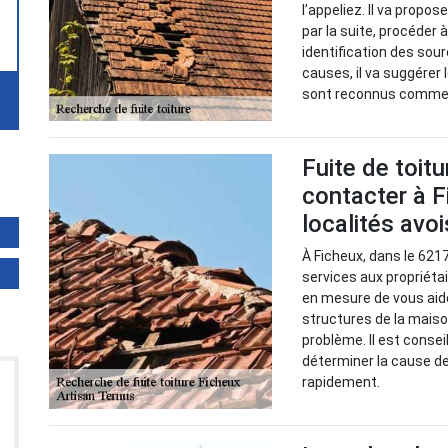
l’appeliez. Il va propos
par la suite, procéder
identification des sour
causes, il va suggérer 
sont reconnus comme l
Fuite de toitu
contacter à F
localités avo
À Ficheux, dans le 621
services aux propriétair
en mesure de vous aide
structures de la mais
problème. Il est consei
déterminer la cause de
rapidement.