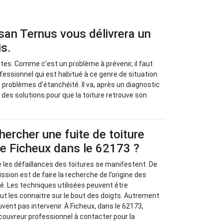
isan Ternus vous délivrera un
is.
ntes. Comme c’est un problème à prévenir, il faut
fessionnel qui est habitué à ce genre de situation
 problèmes d’étanchéité. Il va, après un diagnostic
r des solutions pour que la toiture retrouve son
rcher une fuite de toiture
 de Ficheux dans le 62173 ?
ue les défaillances des toitures se manifestent. De
ission est de faire la recherche de l’origine des
. Les techniques utilisées peuvent être
ut les connaitre sur le bout des doigts. Autrement
uvent pas intervenir. À Ficheux, dans le 62173,
couvreur professionnel à contacter pour la