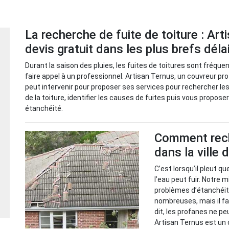
La recherche de fuite de toiture : Art
devis gratuit dans les plus brefs déla
Durant la saison des pluies, les fuites de toitures sont fréque
faire appel à un professionnel. Artisan Ternus, un couvreur pro
peut intervenir pour proposer ses services pour rechercher les
de la toiture, identifier les causes de fuites puis vous propose
étanchéité.
Comment reche
dans la ville
C’est lorsqu’il pleut q
l’eau peut fuir. Notre m
problèmes d’étanchéité
nombreuses, mais il fa
dit, les profanes ne pe
Artisan Ternus est un 