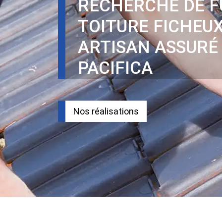
RECHERCHE DE F
TOITURE FICHEUX
ARTISAN ASSURÉ
PACIFICA
Nos réalisations