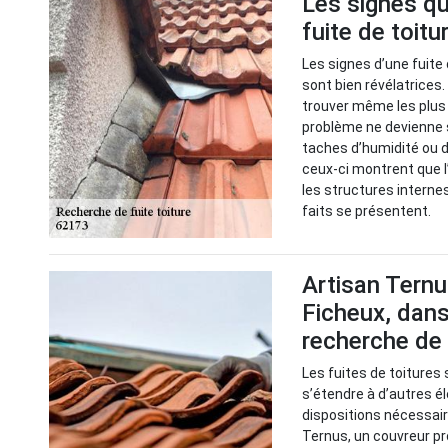
Les signes qu
fuite de toitu
Les signes d’une fuite 
sont bien révélatrices
trouver même les plus c
problème ne devienne 
taches d’humidité ou d
ceux-ci montrent que l’
les structures interne
faits se présentent.
Artisan Ternu
Ficheux, dans
recherche de 
Les fuites de toiture
s’étendre à d’autres é
dispositions nécessaire
Ternus, un couvreur pr