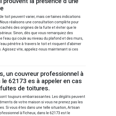
i prouvent la présence d’une
re
de toit peuvent varier, mais certaines indications
. Nous réalisons une consultation complète pour
achés des origines de la fuite et éviter que le
sérieux. Sinon, dès que vous remarquiez des
e l’eau qui coule au niveau du plafond et des murs,
eau pénètre à travers le toit et risquent d’abimer
s. Agissez vite, appelez-nous maintenant si ces
s, un couvreur professionnel à
 le 62173 es à appeler en cas
fuites de toitures.
s sont toujours embarrassantes. Les dégâts peuvent
léments de votre maison si vous ne prenez pas les
s. Si vous êtes dans une telle situation, Artisan
ofessionnel à Ficheux, dans le 62173 est le