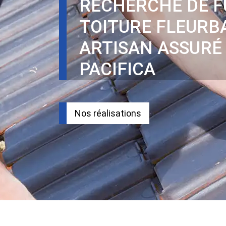
RECHERCHE DE F
TOITURE FLEURBA
ARTISAN ASSURÉ
PACIFICA
Nos réalisations