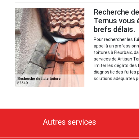
Recherche de 
Ternus vous é
brefs délais.
Pour rechercher les fuit
appel à un professionn
toitures à Fleurbaix, da
services de Artisan Te
limiter les dégâts des f
diagnostic des fuites p
solutions adéquates po
Autres services