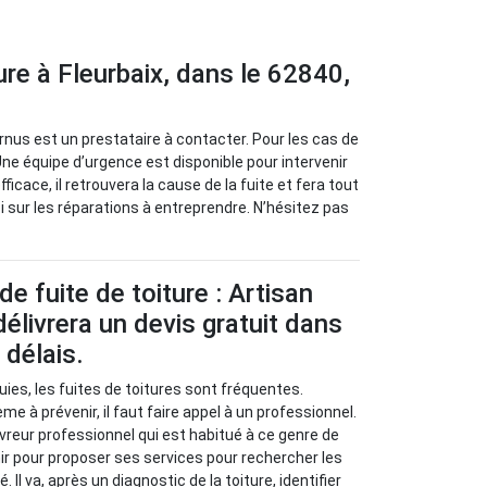
ure à Fleurbaix, dans le 62840,
ernus est un prestataire à contacter. Pour les cas de
 Une équipe d’urgence est disponible pour intervenir
icace, il retrouvera la cause de la fuite et fera tout
si sur les réparations à entreprendre. N’hésitez pas
e fuite de toiture : Artisan
élivrera un devis gratuit dans
 délais.
uies, les fuites de toitures sont fréquentes.
 à prévenir, il faut faire appel à un professionnel.
vreur professionnel qui est habitué à ce genre de
nir pour proposer ses services pour rechercher les
Il va, après un diagnostic de la toiture, identifier