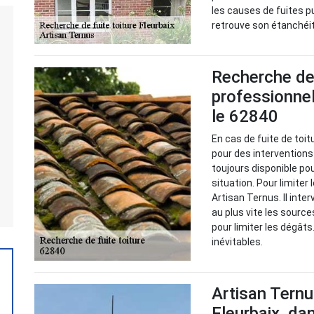
les causes de fuites p
retrouve son étanchéi
Recherche de f
professionnel
le 62840
En cas de fuite de toit
pour des interventions
toujours disponible po
situation. Pour limiter 
Artisan Ternus. Il inter
au plus vite les source
pour limiter les dégâts.
inévitables.
Artisan Ternu
Fleurbaix, da