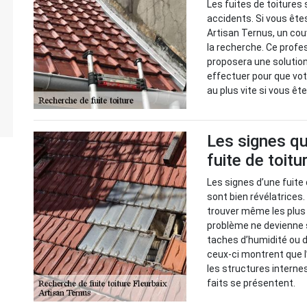
Les fuites de toitures 
accidents. Si vous êtes
Artisan Ternus, un cou
la recherche. Ce profes
proposera une solution
effectuer pour que vot
au plus vite si vous ê
Les signes qu
fuite de toitu
Les signes d’une fuite 
sont bien révélatrices
trouver même les plus c
problème ne devienne 
taches d’humidité ou d
ceux-ci montrent que l’
les structures interne
faits se présentent.