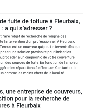
.
e fuite de toiture à Fleurbaix,
: a qui s’adresser ?
t faire l’objet de recherche de l’origine des
 l’intervention d’un professionnel. À Fleurbaix,
 Ternus est un couvreur qui peut intervenir dès que
roposer une solution provisoire pour limiter les
ite, procéder à un diagnostic de votre couverture
ion des sources de fuite. En fonction de l’ampleur
ggérer les réparations à effectuer. Contactez-le.
us comme les moins chers de la localité.
s, une entreprise de couvreurs,
sition pour la recherche de
ures à Fleurbaix