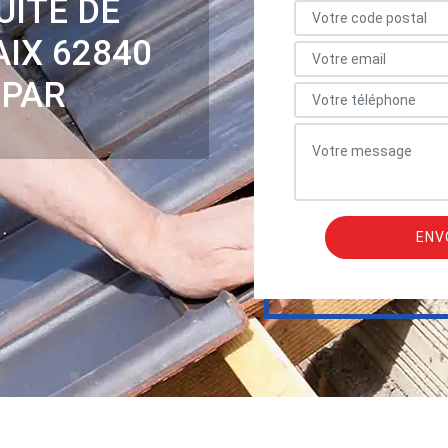
UITE DE
IX 62840
 PAR