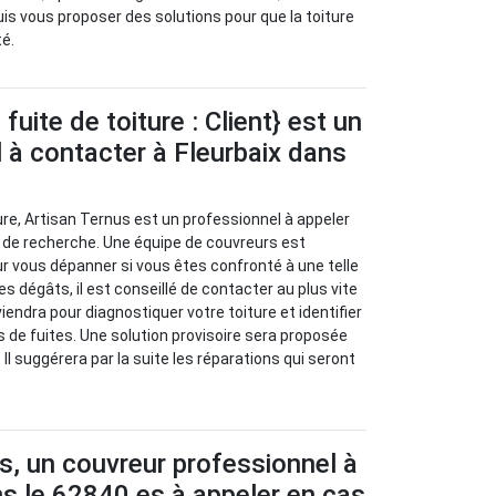
uis vous proposer des solutions pour que la toiture
té.
uite de toiture : Client} est un
 à contacter à Fleurbaix dans
ure, Artisan Ternus est un professionnel à appeler
 de recherche. Une équipe de couvreurs est
ur vous dépanner si vous êtes confronté à une telle
les dégâts, il est conseillé de contacter au plus vite
viendra pour diagnostiquer votre toiture et identifier
s de fuites. Une solution provisoire sera proposée
 Il suggérera par la suite les réparations qui seront
s, un couvreur professionnel à
ns le 62840 es à appeler en cas