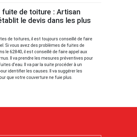
fuite de toiture : Artisan
tablit le devis dans les plus
es de toitures, il est toujours conseillé de faire
el. Si vous avez des problèmes de fuites de
ns le 62840, il est conseillé de faire appel aux
rnus. Il va prendre les mesures préventives pour
uites d’eau. Il va par la suite procéder à un
our identifier les causes. Il va suggérer les
ur que votre couverture ne fuie plus.