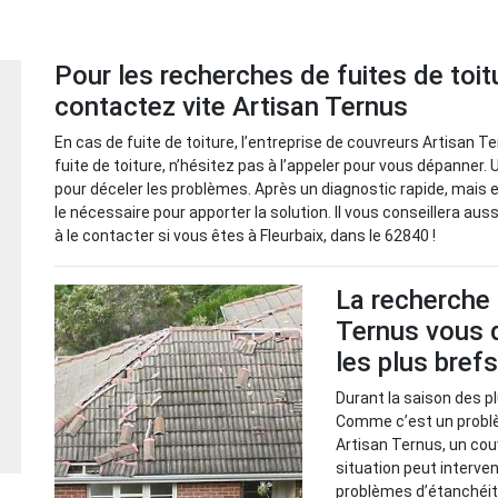
Pour les recherches de fuites de toit
contactez vite Artisan Ternus
En cas de fuite de toiture, l’entreprise de couvreurs Artisan T
fuite de toiture, n’hésitez pas à l’appeler pour vous dépanner.
pour déceler les problèmes. Après un diagnostic rapide, mais eff
le nécessaire pour apporter la solution. Il vous conseillera aus
à le contacter si vous êtes à Fleurbaix, dans le 62840 !
La recherche d
Ternus vous d
les plus brefs
Durant la saison des pl
Comme c’est un problème
Artisan Ternus, un cou
situation peut interve
problèmes d’étanchéité. 