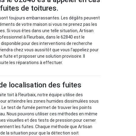
fuites de toitures.
s sont toujours embarrassantes. Les dégâts peuvent
léments de votre maison si vous ne prenez pas les
s. Si vous êtes dans une telle situation, Artisan
ofessionnel à Fleurbaix, dans le 62840 est le
 disponible pour des interventions de recherche
rviendra chez vous aussitôt que vous l’appeliez pour
e fuite et proposer une solution provisoire. Il
ite les réparations à effectuer.
 localisation des fuites
ite toit à Fleurbaix, notre équipe utilise des
ur atteindre les zones humides dissimulées sous
e. Le test de fumée permet de trouver les points
’eau. Nous pouvons utiliser ces méthodes en même
s visuelles et des tests de pression pour cerner
iennent les fuites. Chaque méthode que Artisan
e la situation pour que la détection soit