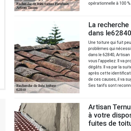
opérationnelle à 100 %
La recherche d
dans le62840 
Une toiture qui fuit peu
problèmes qui nécessite
dans le 62840, Artisan
vous l’appeliez. Il va p
dégâts. Il va par la su
après cette identificat
de ces causes, il va su
Ses tarifs sont reconn
Artisan Ternu
à votre dispo
fuites de toit