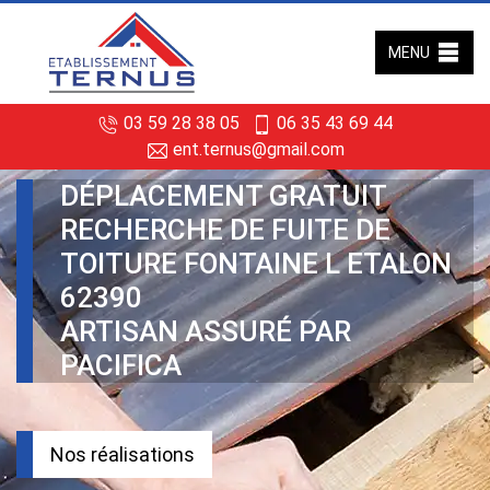
MENU
03 59 28 38 05
06 35 43 69 44
ent.ternus@gmail.com
DÉPLACEMENT GRATUIT
RECHERCHE DE FUITE DE
TOITURE FONTAINE L ETALON
62390
ARTISAN ASSURÉ PAR
PACIFICA
Nos réalisations