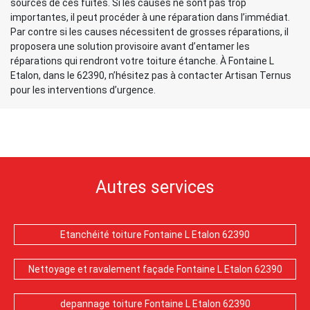
sources de ces fuites. Si les causes ne sont pas trop
importantes, il peut procéder à une réparation dans l’immédiat.
Par contre si les causes nécessitent de grosses réparations, il
proposera une solution provisoire avant d’entamer les
réparations qui rendront votre toiture étanche. À Fontaine L
Etalon, dans le 62390, n’hésitez pas à contacter Artisan Ternus
pour les interventions d’urgence.
Autres services
Etanchéité toiture Fontaine L Etalon 62390
Nettoyage et ravalement façade Fontaine L Etalon 62390
depannage toiture Fontaine L Etalon 62390