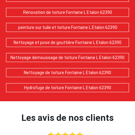
Rénovation de toiture Fontaine L Etalon 62390
peinture sur tuile et toiture Fontaine L Etalon 62390
Nettoyage et pose de gouttière Fontaine L Etalon 62390
Nettoyage demoussage de toiture Fontaine L Etalon 62390
Nettoyage de toiture Fontaine L Etalon 62390
Hydrofuge de toiture Fontaine L Etalon 62390
Les avis de nos clients